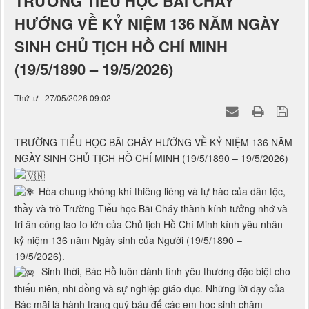
HƯỚNG VỀ KỶ NIỆM 136 NĂM NGÀY
SINH CHỦ TỊCH HỒ CHÍ MINH
(19/5/1890 – 19/5/2026)
Thứ tư - 27/05/2026 09:02
TRƯỜNG TIỂU HỌC BÃI CHÁY HƯỚNG VỀ KỶ NIỆM 136 NĂM
NGÀY SINH CHỦ TỊCH HỒ CHÍ MINH (19/5/1890 – 19/5/2026)
Hòa chung không khí thiêng liêng và tự hào của dân tộc,
thầy và trò Trường Tiểu học Bãi Cháy thành kính tưởng nhớ và
tri ân công lao to lớn của Chủ tịch Hồ Chí Minh kính yêu nhân
kỷ niệm 136 năm Ngày sinh của Người (19/5/1890 –
19/5/2026).
Sinh thời, Bác Hồ luôn dành tình yêu thương đặc biệt cho
thiếu niên, nhi đồng và sự nghiệp giáo dục. Những lời dạy của
Bác mãi là hành trang quý báu để các em học sinh chăm