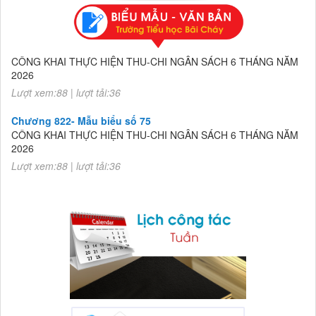
Chương 822- Mẫu biểu số 75
CÔNG KHAI THỰC HIỆN THU-CHI NGÂN SÁCH 6 THÁNG NĂM
2026
Lượt xem:88 | lượt tải:36
Chương 822- Mẫu biểu số 75
CÔNG KHAI THỰC HIỆN THU-CHI NGÂN SÁCH 6 THÁNG NĂM
2026
Lượt xem:88 | lượt tải:36