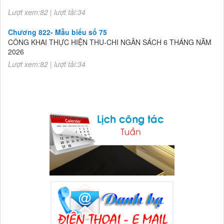
2026
Lượt xem:82 | lượt tải:34
Chương 822- Mẫu biểu số 75
CÔNG KHAI THỰC HIỆN THU-CHI NGÂN SÁCH 6 THÁNG NĂM
2026
Lượt xem:82 | lượt tải:34