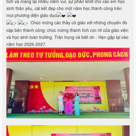
Chương trình với nội dung ý nghĩa, ngắn gọn, súc
tích và mang lại nhiều niềm vui, sự phấn khởi cho các em học
sinh thân yêu, cái kết đẹp cho một năm học thành công trên
mọi phương diện giáo dục
Chúc mừng các thầy cô giáo với những chuyến đò
cập bến thành công; chúc mừng thành tích rực rỡ của giáo viên
và học sinh toàn trường. Trân trọng và biết ơn - Hẹn gặp lại vào
năm học 2026-2027.