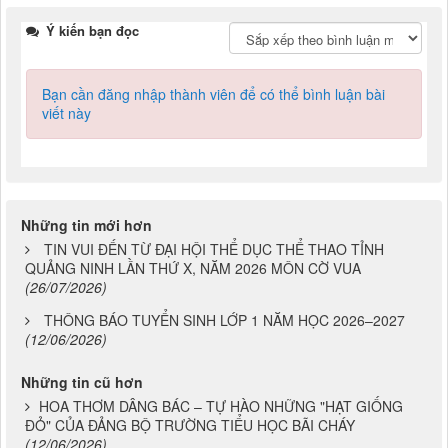
Ý kiến bạn đọc
Bạn cần đăng nhập thành viên để có thể bình luận bài
viết này
Những tin mới hơn
TIN VUI ĐẾN TỪ ĐẠI HỘI THỂ DỤC THỂ THAO TỈNH
QUẢNG NINH LẦN THỨ X, NĂM 2026 MÔN CỜ VUA
(26/07/2026)
THÔNG BÁO TUYỂN SINH LỚP 1 NĂM HỌC 2026–2027
(12/06/2026)
Những tin cũ hơn
HOA THƠM DÂNG BÁC – TỰ HÀO NHỮNG "HẠT GIỐNG