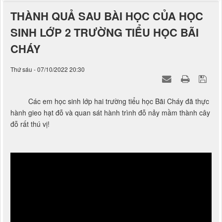
THÀNH QUẢ SAU BÀI HỌC CỦA HỌC
SINH LỚP 2 TRƯỜNG TIỂU HỌC BÃI
CHÁY
Thứ sáu - 07/10/2022 20:30
Các em học sinh lớp hai trường tiểu học Bãi Cháy đã thực
hành gieo hạt đỗ và quan sát hành trình đỗ nảy mầm thành cây
đỗ rất thú vị!