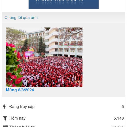
Chúng tôi qua ảnh
Mùng 8/3/2024
Đang truy cập
5
Hôm nay
5,146
Tháng hiện tại
67,774