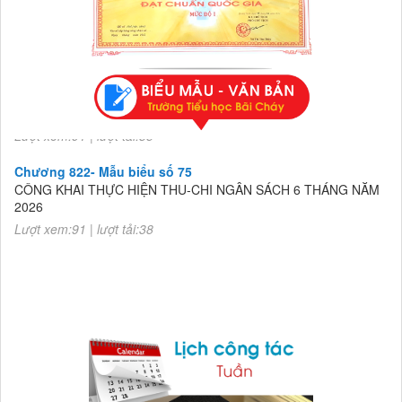
Chương 822- Mẫu biểu số 75
CÔNG KHAI THỰC HIỆN THU-CHI NGÂN SÁCH 6 THÁNG NĂM
2026
Lượt xem:91 | lượt tải:38
Chương 822- Mẫu biểu số 75
CÔNG KHAI THỰC HIỆN THU-CHI NGÂN SÁCH 6 THÁNG NĂM
2026
Lượt xem:91 | lượt tải:38