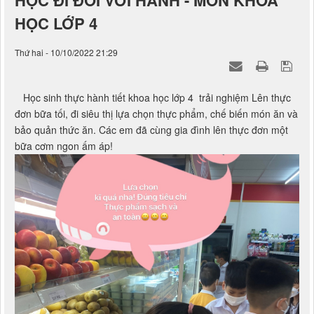
HỌC ĐI ĐÔI VỚI HÀNH - MÔN KHOA
HỌC LỚP 4
Thứ hai - 10/10/2022 21:29
Học sinh thực hành tiết khoa học lớp 4 trải nghiệm Lên thực
đơn bữa tối, đi siêu thị lựa chọn thực phẩm, chế biến món ăn và
bảo quản thức ăn. Các em đã cùng gia đình lên thực đơn một
bữa cơm ngon ấm áp!