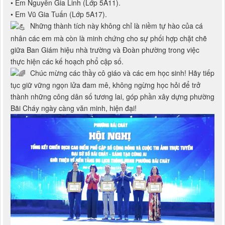
• Em Nguyễn Gia Linh (Lớp 5A11).
• Em Vũ Gia Tuấn (Lớp 5A17).
Những thành tích này không chỉ là niềm tự hào của cá
nhân các em mà còn là minh chứng cho sự phối hợp chặt chẽ
giữa Ban Giám hiệu nhà trường và Đoàn phường trong việc
thực hiện các kế hoạch phổ cập số.
Chúc mừng các thầy cô giáo và các em học sinh! Hãy tiếp
tục giữ vững ngọn lửa đam mê, không ngừng học hỏi để trở
thành những công dân số tương lai, góp phần xây dựng phường
Bãi Cháy ngày càng văn minh, hiện đại!