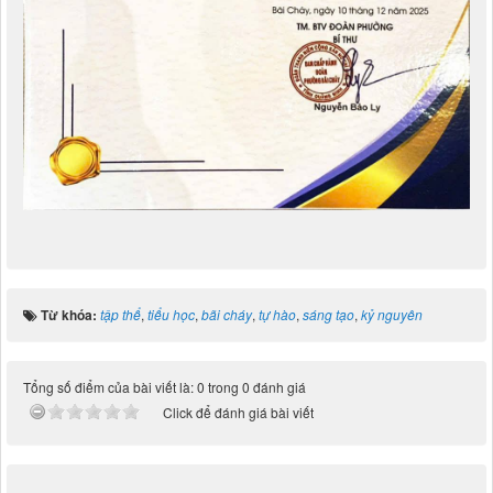
Từ khóa:
tập thể
,
tiểu học
,
bãi cháy
,
tự hào
,
sáng tạo
,
kỷ nguyên
Tổng số điểm của bài viết là: 0 trong 0 đánh giá
Click để đánh giá bài viết