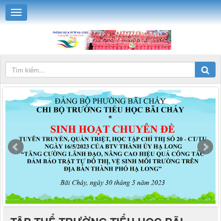
TẬP THỂ TRƯỜNG TIỂU HỌC BÃI