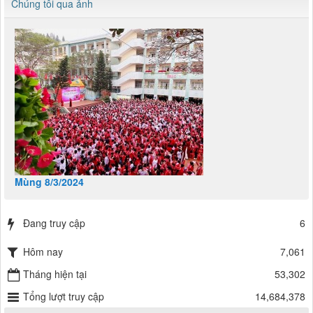
Chúng tôi qua ảnh
Mùng 8/3/2024
Đang truy cập
6
Hôm nay
7,061
Tháng hiện tại
53,302
Tổng lượt truy cập
14,684,378