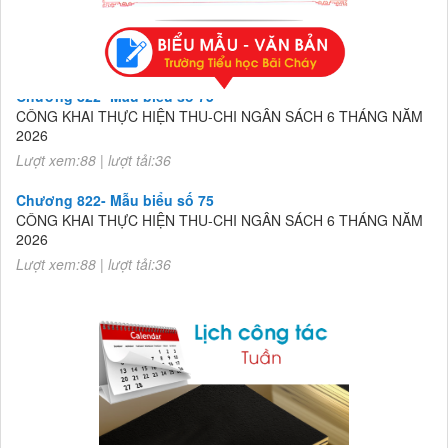
Chương 822- Mẫu biểu số 75
CÔNG KHAI THỰC HIỆN THU-CHI NGÂN SÁCH 6 THÁNG NĂM
2026
Lượt xem:88 | lượt tải:36
Chương 822- Mẫu biểu số 75
CÔNG KHAI THỰC HIỆN THU-CHI NGÂN SÁCH 6 THÁNG NĂM
2026
Lượt xem:88 | lượt tải:36