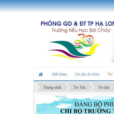
Giới thiệu
Cơ cấu tổ chức
Tin
Trang nhất
Tin Tức
Tin tức