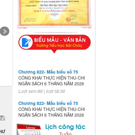
Chương 822- Mẫu biểu số 75
CÔNG KHAI THỰC HIỆN THU-CHI
NGÂN SÁCH 6 THÁNG NĂM 2026
Lượt xem:88 | lượt tải:36
Chương 822- Mẫu biểu số 75
CÔNG KHAI THỰC HIỆN THU-CHI
NGÂN SÁCH 6 THÁNG NĂM 2026
Lượt xem:88 | lượt tải:36
NHƯ