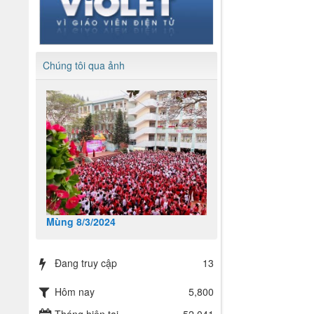
Chúng tôi qua ảnh
Mùng 8/3/2024
Đang truy cập
13
Hôm nay
5,800