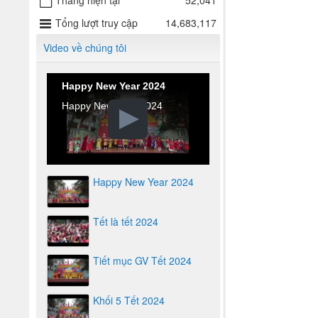
Tháng hiện tại
52,041
Tổng lượt truy cập
14,683,117
Video về chúng tôi
Happy New Year 2024
Happy New Year 2024
Happy New Year 2024
Tết là tết 2024
Tiết mục GV Tết 2024
Khối 5 Tết 2024