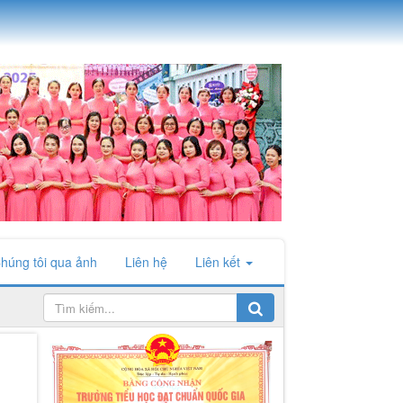
húng tôi qua ảnh
Liên hệ
Liên kết