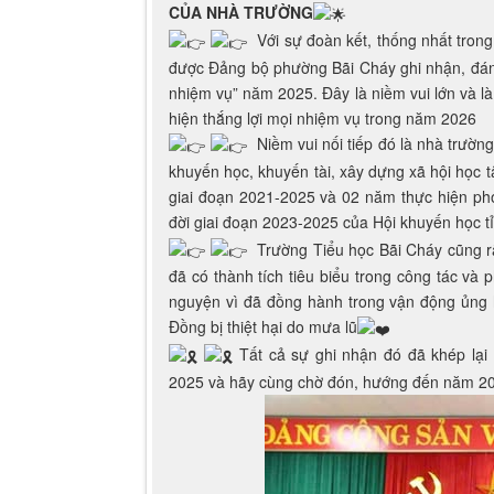
CỦA NHÀ TRƯỜNG
Với sự đoàn kết, thống nhất tron
được Đảng bộ phường Bãi Cháy ghi nhận, đánh
nhiệm vụ” năm 2025. Đây là niềm vui lớn và l
hiện thắng lợi mọi nhiệm vụ trong năm 2026
Niềm vui nối tiếp đó là nhà trường
khuyến học, khuyến tài, xây dựng xã hội học t
giai đoạn 2021-2025 và 02 năm thực hiện pho
đời giai đoạn 2023-2025 của Hội khuyến học 
Trường Tiểu học Bãi Cháy cũng r
đã có thành tích tiêu biểu trong công tác và
nguyện vì đã đồng hành trong vận động ủng 
Đồng bị thiệt hại do mưa lũ
Tất cả sự ghi nhận đó đã khép lạ
2025 và hãy cùng chờ đón, hướng đến năm 20