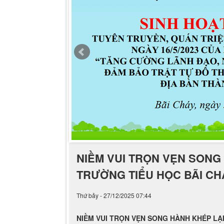
NIỀM VUI TRỌN VẸN SONG
TRƯỜNG TIỂU HỌC BÃI C
Thứ bảy - 27/12/2025 07:44
NIỀM VUI TRỌN VẸN SONG HÀNH KHÉP LẠ