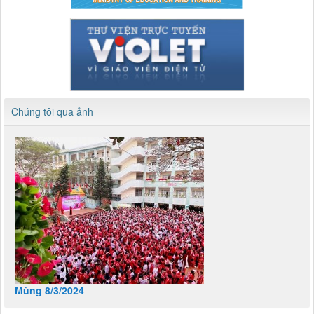
Chúng tôi qua ảnh
Mùng 8/3/2024