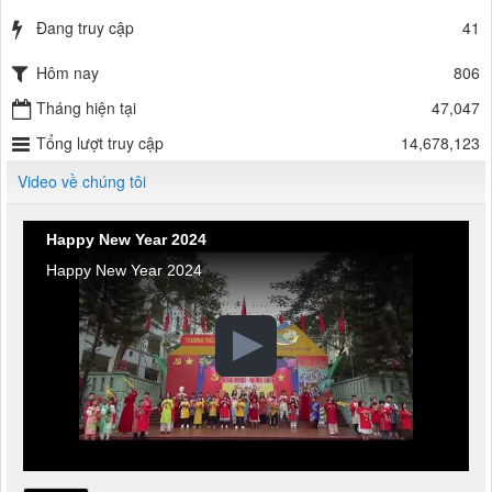
Đang truy cập
41
Hôm nay
806
Tháng hiện tại
47,047
Tổng lượt truy cập
14,678,123
Video về chúng tôi
Happy New Year 2024
Happy New Year 2024