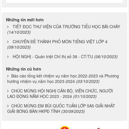
Những tin mới hơn
TIẾT ĐỌC THƯ VIỆN CỦA TRƯỜNG TIỂU HỌC BÃI CHÁY
(14/10/2023)
CHUYÊN ĐỀ THÀNH PHỐ MÔN TIẾNG VIỆT LỚP 4
(09/10/2023)
HỘI NGHỊ - Quán triệt Chỉ thị số 38 - CT/TU
(06/10/2023)
Những tin cũ hơn
Báo cáo tổng kết nhiệm vụ năm học 2022-2023 và Phương
hướng nhiệm vụ năm học 2023-2024
(03/10/2023)
CHÚC MỪNG HỘI NGHỊ CÁN BỘ, VIÊN CHỨC, NGƯỜI
LAO ĐỘNG NĂM HỌC 2023 - 2024
(01/10/2023)
CHÚC MỪNG EM BÙI QUỐC TUẤN LỚP 5A5 GIẢI NHẤT
GIẢI BÓNG BÀN HKPĐ TỈNH
(30/09/2023)