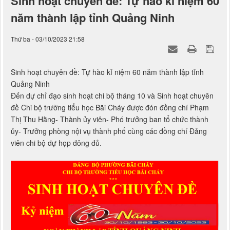
Sinh hoạt chuyên đề: Tự hào kỉ niệm 60
năm thành lập tỉnh Quảng Ninh
Thứ ba - 03/10/2023 21:58
Sinh hoạt chuyên đề: Tự hào kỉ niệm 60 năm thành lập tỉnh
Quảng Ninh
Đến dự chỉ đạo sinh hoạt chi bộ tháng 10 và Sinh hoạt chuyên
đề Chi bộ trường tiểu học Bãi Cháy được đón đồng chí Phạm
Thị Thu Hằng- Thành ủy viên- Phó trưởng ban tổ chức thành
ủy- Trưởng phòng nội vụ thành phố cùng các đồng chí Đảng
viên chi bộ dự họp đông đủ.