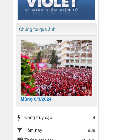
Chúng tôi qua ảnh
Mùng 8/3/2024
Đang truy cập
4
Hôm nay
986