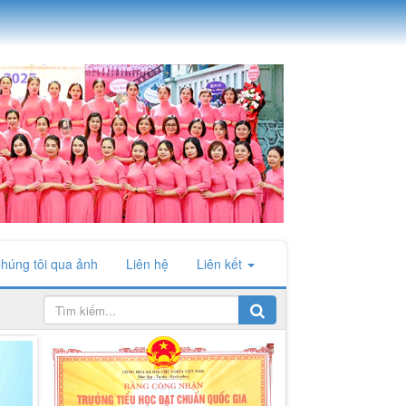
húng tôi qua ảnh
Liên hệ
Liên kết