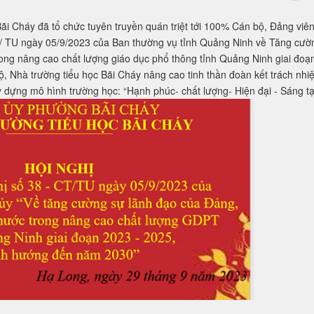
ong nâng cao chất lượng giáo dục phổ thông tỉnh Quảng Ninh giai đoạ
 Nhà trường tiểu học Bãi Cháy nâng cao tinh thần đoàn kết trách nhi
ây dựng mô hình trường học: “Hạnh phúc- chất lượng- Hiện đại - Sáng t