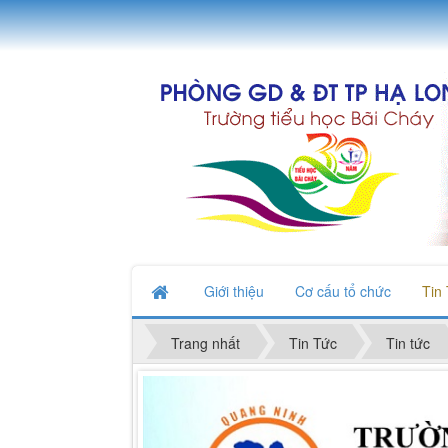
Giới thiệu
Cơ cấu tổ chức
Tin
Trang nhất
Tin Tức
Tin tức