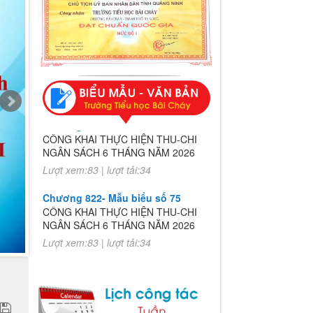
Chương 822- Mẫu biểu số 75
CÔNG KHAI THỰC HIỆN THU-CHI
NGÂN SÁCH 6 THÁNG NĂM 2026
Lượt xem:83 | lượt tải:34
Chương 822- Mẫu biểu số 75
CÔNG KHAI THỰC HIỆN THU-CHI
NGÂN SÁCH 6 THÁNG NĂM 2026
Lượt xem:83 | lượt tải:34
,
ng