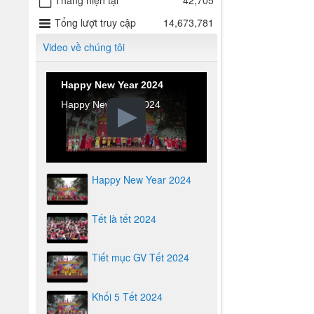
Tháng hiện tại
42,705
Tổng lượt truy cập
14,673,781
Video về chúng tôi
Happy New Year 2024
Happy New Year 2024
Happy New Year 2024
Tết là tết 2024
Tiết mục GV Tết 2024
Khối 5 Tết 2024