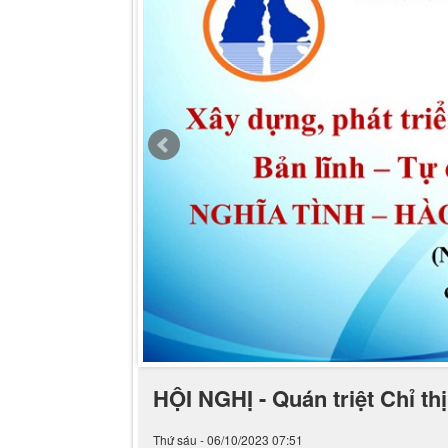
HỘI NGHỊ - Quán triệt Chỉ th
Thứ sáu - 06/10/2023 07:51
Sáng ngày 29/9/2023, Chi ủy trường tiểu học B
quần chúng trong nhà trường Chỉ thị số 38-C