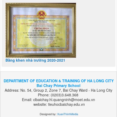
Bằng khen nhà trường 2020-2021
DEPARTMENT OF EDUCATION & TRAINING OF HA LONG CITY
Bai Chay Primary School
Address: No. 54, Group 2, Zone 7, Bai Chay Ward - Ha Long City
Phone: (0203)3.648.368
Email: clbaichay.hl.quangninh@moet.edu.vn
website: tieuhocbaichay.edu.vn
Designed by:
XuanThinhMedia