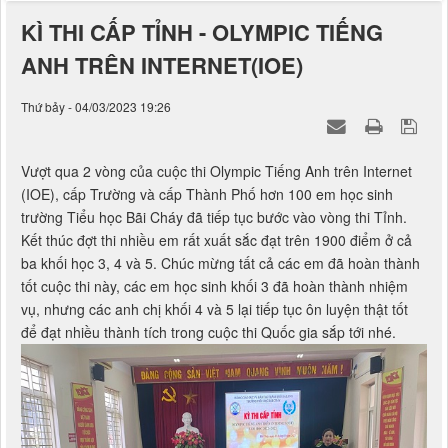
KÌ THI CẤP TỈNH - OLYMPIC TIẾNG
ANH TRÊN INTERNET(IOE)
Thứ bảy - 04/03/2023 19:26
Vượt qua 2 vòng của cuộc thi Olympic Tiếng Anh trên Internet
(IOE), cấp Trường và cấp Thành Phố hơn 100 em học sinh
trường Tiểu học Bãi Cháy đã tiếp tục bước vào vòng thi Tỉnh.
Kết thúc đợt thi nhiều em rất xuất sắc đạt trên 1900 điểm ở cả
ba khối học 3, 4 và 5. Chúc mừng tất cả các em đã hoàn thành
tốt cuộc thi này, các em học sinh khối 3 đã hoàn thành nhiệm
vụ, nhưng các anh chị khối 4 và 5 lại tiếp tục ôn luyện thật tốt
để đạt nhiều thành tích trong cuộc thi Quốc gia sắp tới nhé.