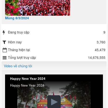
Mùng 8/3/2024
Đang truy cập
9
Hôm nay
3,760
Tháng hiện tại
45,479
Tổng lượt truy cập
14,676,555
Video về chúng tôi
Happy New Year 2024
Happy New Year 2024