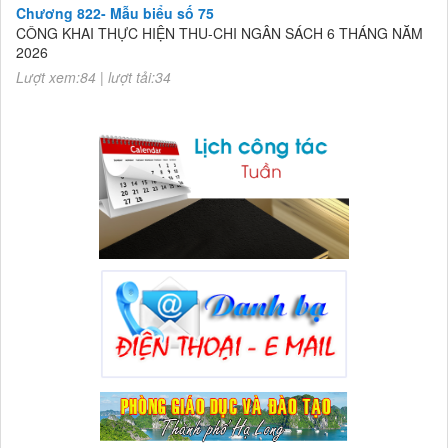
2026
Lượt xem:84 | lượt tải:34