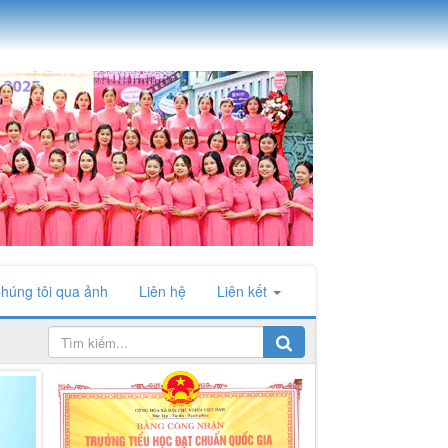
húng tôi qua ảnh
Liên hệ
Liên kết