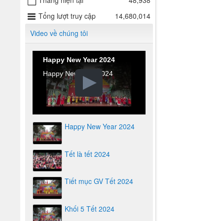
Tháng hiện tại
48,938
Tổng lượt truy cập
14,680,014
Video về chúng tôi
Happy New Year 2024
Happy New Year 2024
Happy New Year 2024
Tết là tết 2024
Tiết mục GV Tết 2024
Khối 5 Tết 2024