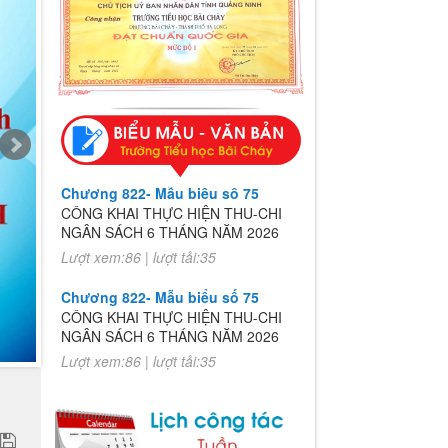
Chương 822- Mẫu biểu số 75
CÔNG KHAI THỰC HIỆN THU-CHI
NGÂN SÁCH 6 THÁNG NĂM 2026
Lượt xem:86 | lượt tải:35
Chương 822- Mẫu biểu số 75
CÔNG KHAI THỰC HIỆN THU-CHI
NGÂN SÁCH 6 THÁNG NĂM 2026
Lượt xem:86 | lượt tải:35
ho