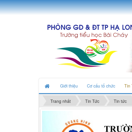
Giới thiệu
Cơ cấu tổ chức
Tin
Trang nhất
Tin Tức
Tin tức