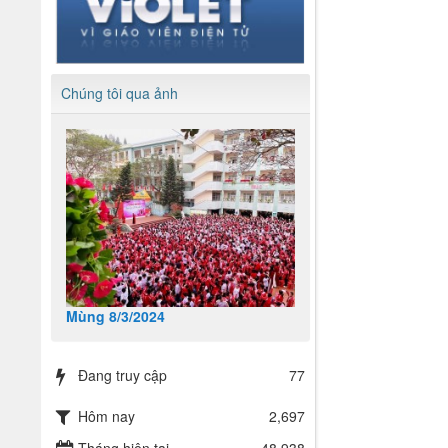
Chúng tôi qua ảnh
Mùng 8/3/2024
Đang truy cập
77
Hôm nay
2,697