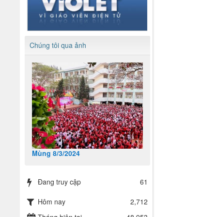
Chúng tôi qua ảnh
Mùng 8/3/2024
Đang truy cập
61
Hôm nay
2,712