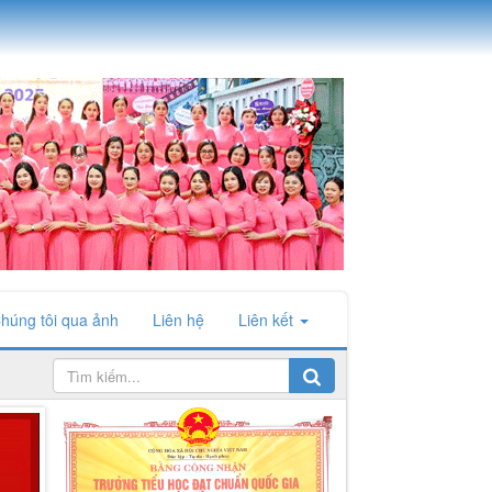
húng tôi qua ảnh
Liên hệ
Liên kết