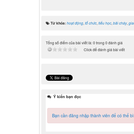
Từ khóa:
hoạt động
,
tổ chức
,
tiểu học
,
bãi cháy
,
gia
Tổng số điểm của bài viết là: 0 trong 0 đánh giá
Click để đánh giá bài viết
Ý kiến bạn đọc
Bạn cần đăng nhập thành viên để có thể bìn