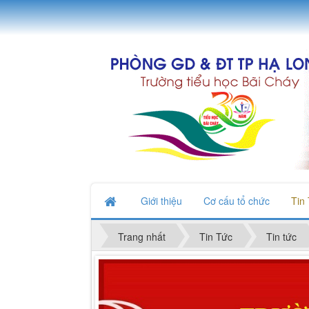
Giới thiệu
Cơ cấu tổ chức
Tin
Trang nhất
Tin Tức
Tin tức