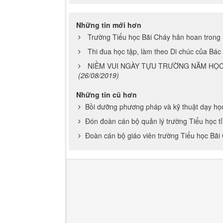
Những tin mới hơn
Trường Tiểu học Bãi Cháy hân hoan trong
Thi đua học tập, làm theo Di chúc của Bác
NIỀM VUI NGÀY TỰU TRƯỜNG NĂM HỌC 
(26/08/2019)
Những tin cũ hơn
Bồi dưỡng phương pháp và kỹ thuật dạy học
Đón đoàn cán bộ quản lý trường Tiểu học t
Đoàn cán bộ giáo viên trường Tiểu học Bãi