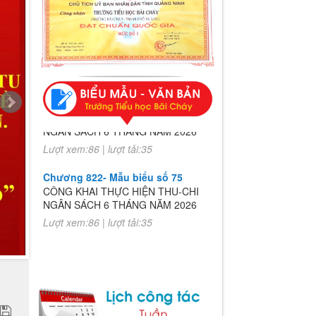
Chương 822- Mẫu biểu số 75
CÔNG KHAI THỰC HIỆN THU-CHI
NGÂN SÁCH 6 THÁNG NĂM 2026
Lượt xem:86 | lượt tải:35
Chương 822- Mẫu biểu số 75
CÔNG KHAI THỰC HIỆN THU-CHI
NGÂN SÁCH 6 THÁNG NĂM 2026
Lượt xem:86 | lượt tải:35