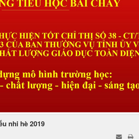
ếu nhi hè 2019