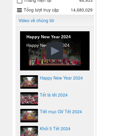
Tháng hiện tại
48,953
Tổng lượt truy cập
14,680,029
Video về chúng tôi
Happy New Year 2024
Happy New Year 2024
Happy New Year 2024
Tết là tết 2024
Tiết mục GV Tết 2024
Khối 5 Tết 2024