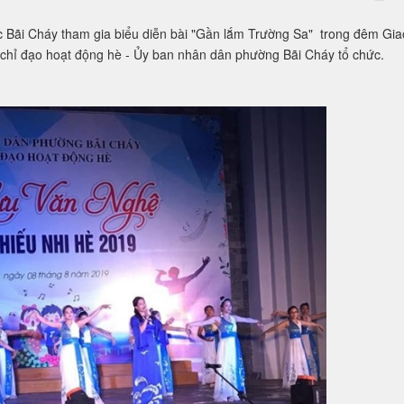
 Bãi Cháy tham gia biểu diễn bài "Gần lắm Trường Sa" trong đêm Gia
 chỉ đạo hoạt động hè - Ủy ban nhân dân phường Bãi Cháy tổ chức.