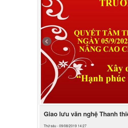
Giao lưu văn nghệ Thanh thi
Thứ sáu - 09/08/2019 14:27