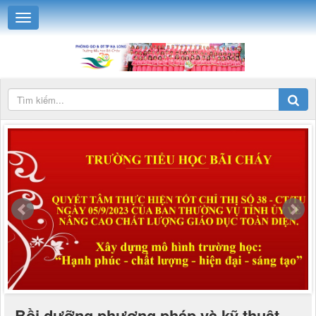
Bồi dưỡng phương pháp và kỹ thuật