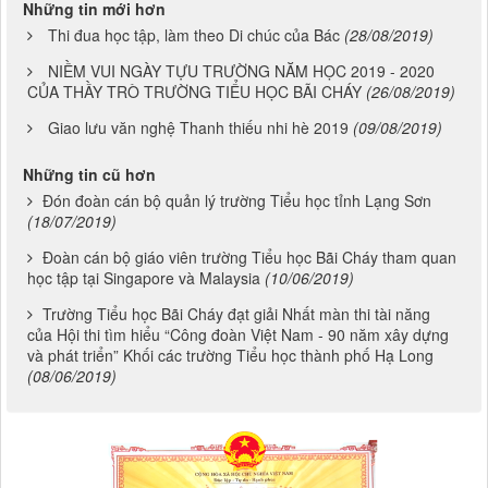
Những tin mới hơn
Thi đua học tập, làm theo Di chúc của Bác
(28/08/2019)
NIỀM VUI NGÀY TỰU TRƯỜNG NĂM HỌC 2019 - 2020
CỦA THẦY TRÒ TRƯỜNG TIỂU HỌC BÃI CHÁY
(26/08/2019)
Giao lưu văn nghệ Thanh thiếu nhi hè 2019
(09/08/2019)
Những tin cũ hơn
Đón đoàn cán bộ quản lý trường Tiểu học tỉnh Lạng Sơn
(18/07/2019)
Đoàn cán bộ giáo viên trường Tiểu học Bãi Cháy tham quan
học tập tại Singapore và Malaysia
(10/06/2019)
Trường Tiểu học Bãi Cháy đạt giải Nhất màn thi tài năng
của Hội thi tìm hiểu “Công đoàn Việt Nam - 90 năm xây dựng
và phát triển” Khối các trường Tiểu học thành phố Hạ Long
(08/06/2019)