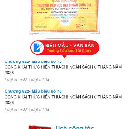
Chương 822- Mẫu biểu số 75
CÔNG KHAI THỰC HIỆN THU-CHI NGÂN SÁCH 6 THÁNG NĂM
2026
Lượt xem:83 | lượt tải:34
Chương 822- Mẫu biểu số 75
CÔNG KHAI THỰC HIỆN THU-CHI NGÂN SÁCH 6 THÁNG NĂM
2026
Lượt xem:83 | lượt tải:34