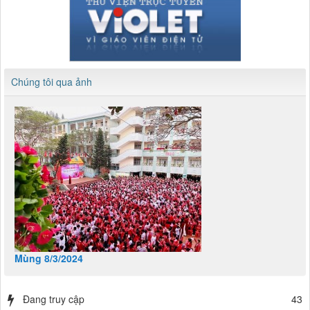
Chúng tôi qua ảnh
Mùng 8/3/2024
Đang truy cập
43