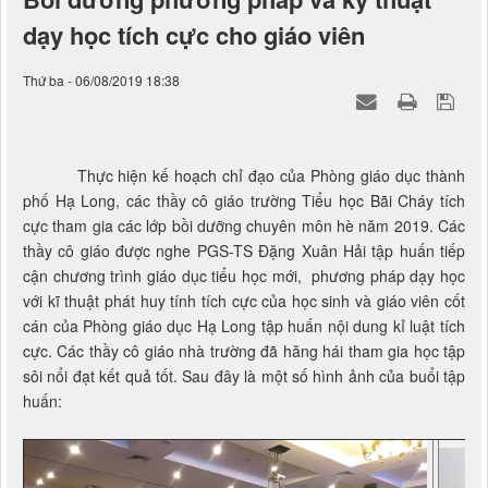
dạy học tích cực cho giáo viên
Thứ ba - 06/08/2019 18:38
Thực hiện kế hoạch chỉ đạo của Phòng giáo dục thành
phố Hạ Long, các thầy cô giáo trường Tiểu học Bãi Cháy tích
cực tham gia các lớp bồi dưỡng chuyên môn hè năm 2019. Các
thầy cô giáo được nghe PGS-TS Đặng Xuân Hải tập huấn tiếp
cận chương trình giáo dục tiểu học mới, phương pháp dạy học
với kĩ thuật phát huy tính tích cực của học sinh và giáo viên cốt
cán của Phòng giáo dục Hạ Long tập huấn nội dung kỉ luật tích
cực. Các thầy cô giáo nhà trường đã hăng hái tham gia học tập
sôi nổi đạt kết quả tốt. Sau đây là một số hình ảnh của buổi tập
huấn: