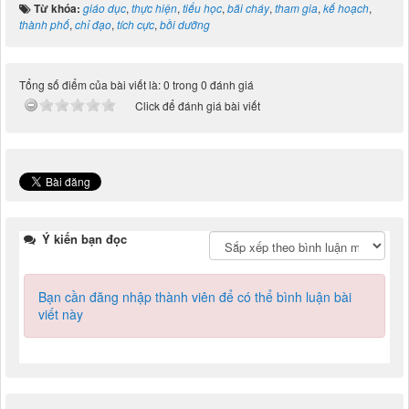
Từ khóa:
giáo dục
,
thực hiện
,
tiểu học
,
bãi cháy
,
tham gia
,
kế hoạch
,
thành phố
,
chỉ đạo
,
tích cực
,
bồi dưỡng
Tổng số điểm của bài viết là: 0 trong 0 đánh giá
Click để đánh giá bài viết
Ý kiến bạn đọc
Bạn cần đăng nhập thành viên để có thể bình luận bài
viết này