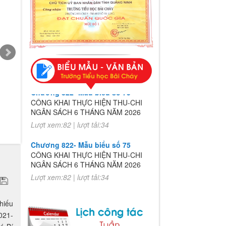
Chương 822- Mẫu biểu số 75
CÔNG KHAI THỰC HIỆN THU-CHI
NGÂN SÁCH 6 THÁNG NĂM 2026
Lượt xem:82 | lượt tải:34
Chương 822- Mẫu biểu số 75
CÔNG KHAI THỰC HIỆN THU-CHI
NGÂN SÁCH 6 THÁNG NĂM 2026
Lượt xem:82 | lượt tải:34
hiếu
021-