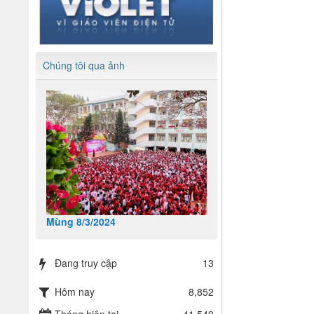
Chúng tôi qua ảnh
Mùng 8/3/2024
Đang truy cập
13
Hôm nay
8,852