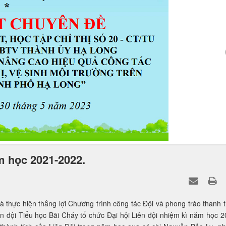
ăm học 2021-2022.
 thực hiện thắng lợi Chương trình công tác Đội và phong trào thanh t
 đội Tiểu học Bãi Cháy tổ chức Đại hội Liên đội nhiệm kì năm học 2