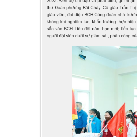
2022. Đến dự chỉ đạo và phát biểu, ghi nhận
thư Đoàn phường Bãi Cháy. Cô giáo Trần Thị
giáo viên, đại diện BCH Công đoàn nhà trường
không khí nghiêm túc, khẩn trương thực hiện
sắc vào BCH Liên đội năm học mới; tiếp tục 
người đội viên dưới sự giám sát, phân công c