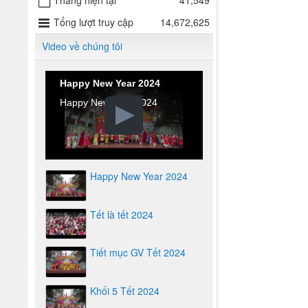
Tháng hiện tại
41,549
Tổng lượt truy cập
14,672,625
Video về chúng tôi
Happy New Year 2024
Happy New Year 2024
Happy New Year 2024
Tết là tết 2024
Tiết mục GV Tết 2024
Khối 5 Tết 2024