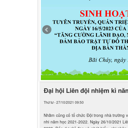
Đại hội Liên đội nhiệm kì n
Thứ tư - 27/10/2021 09:50
Nhằm củng cố tổ chức Đội trong nhà trường và
nhi năm học 2021-2022. Ngày 26/10/2021 Liên