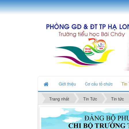
Giới thiệu
Cơ cấu tổ chức
Tin
Trang nhất
Tin Tức
Tin tức