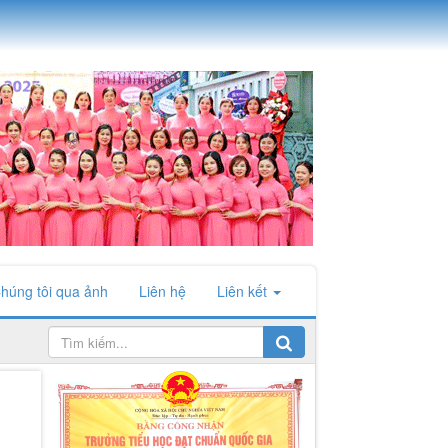
húng tôi qua ảnh
Liên hệ
Liên kết