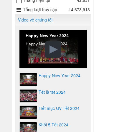
Tháng hiện tại
42,837
Tổng lượt truy cập
14,673,913
Video về chúng tôi
Happy New Year 2024
Happy New Year 2024
Happy New Year 2024
Tết là tết 2024
Tiết mục GV Tết 2024
Khối 5 Tết 2024