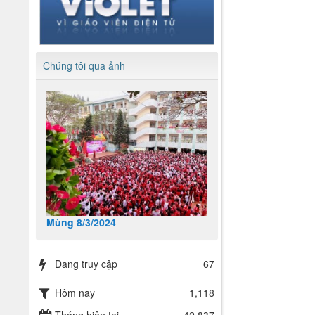
Chúng tôi qua ảnh
Mùng 8/3/2024
Đang truy cập
67
Hôm nay
1,118