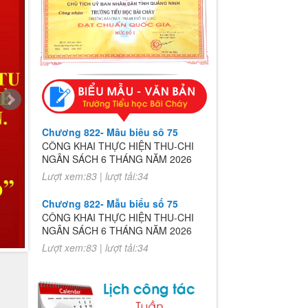
Chương 822- Mẫu biểu số 75
CÔNG KHAI THỰC HIỆN THU-CHI
NGÂN SÁCH 6 THÁNG NĂM 2026
Lượt xem:83 | lượt tải:34
Chương 822- Mẫu biểu số 75
CÔNG KHAI THỰC HIỆN THU-CHI
NGÂN SÁCH 6 THÁNG NĂM 2026
Lượt xem:83 | lượt tải:34