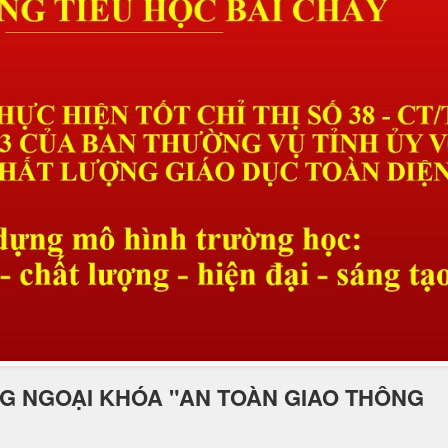
G NGOẠI KHÓA "AN TOÀN GIAO THÔNG