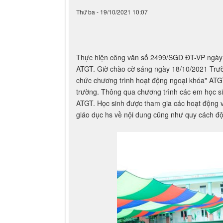
Thực hiện công văn số 2499/SGD ĐT-VP ngày 0
ATGT. Giờ chào cờ sáng ngày 18/10/2021 Trườ
chức chương trình hoạt động ngoại khóa" ATGT 
trường. Thông qua chương trình các em học si
ATGT. Học sinh được tham gia các hoạt động v
giáo dục hs về nội dung cũng như quy cách đ