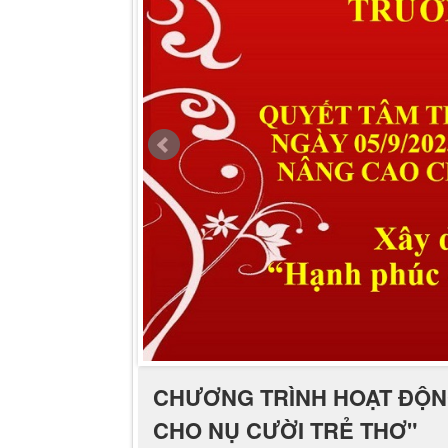
CHƯƠNG TRÌNH HOẠT ĐỘN
CHO NỤ CƯỜI TRẺ THƠ"
Thứ ba - 19/10/2021 10:07