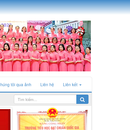
húng tôi qua ảnh
Liên hệ
Liên kết