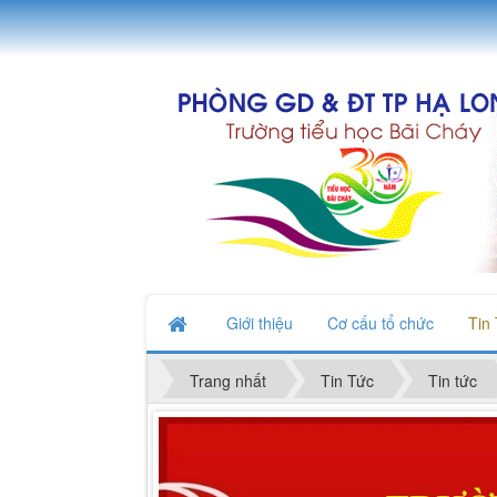
Giới thiệu
Cơ cấu tổ chức
Tin
Trang nhất
Tin Tức
Tin tức