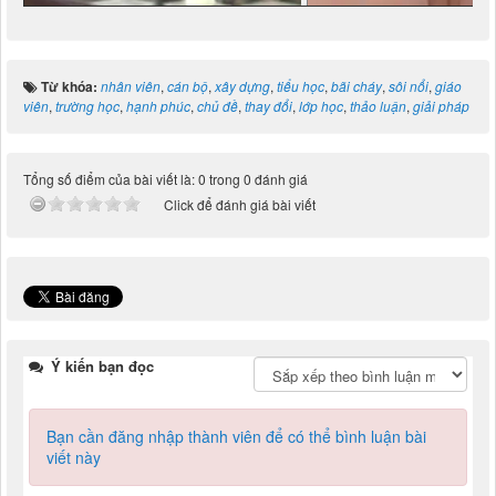
Từ khóa:
nhân viên
,
cán bộ
,
xây dựng
,
tiểu học
,
bãi cháy
,
sôi nổi
,
giáo
viên
,
trường học
,
hạnh phúc
,
chủ đề
,
thay đổi
,
lớp học
,
thảo luận
,
giải pháp
Tổng số điểm của bài viết là: 0 trong 0 đánh giá
Click để đánh giá bài viết
Ý kiến bạn đọc
Bạn cần đăng nhập thành viên để có thể bình luận bài
viết này