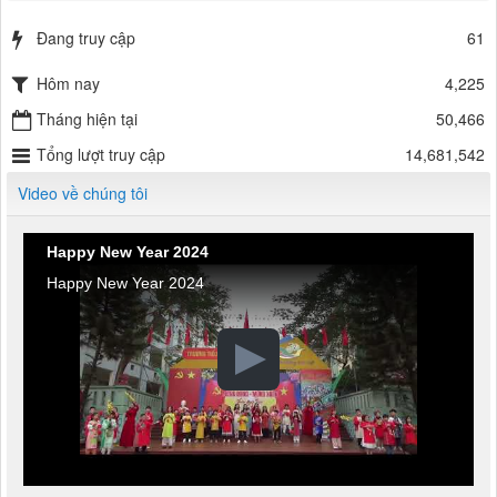
Đang truy cập
61
Hôm nay
4,225
Tháng hiện tại
50,466
Tổng lượt truy cập
14,681,542
Video về chúng tôi
Happy New Year 2024
Happy New Year 2024