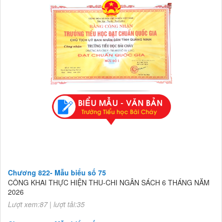
Chương 822- Mẫu biểu số 75
CÔNG KHAI THỰC HIỆN THU-CHI NGÂN SÁCH 6 THÁNG NĂM
2026
Lượt xem:87 | lượt tải:35
Chương 822- Mẫu biểu số 75