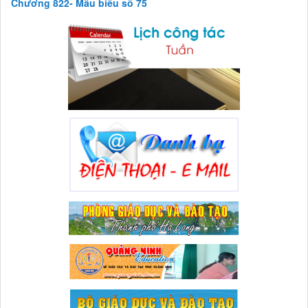
CÔNG KHAI THỰC HIỆN THU-CHI NGÂN SÁCH 6 THÁNG NĂM
2026
Lượt xem:87 | lượt tải:35