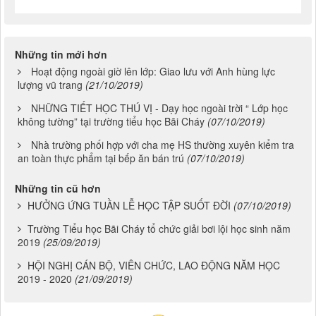
Những tin mới hơn
Hoạt động ngoài giờ lên lớp: Giao lưu với Anh hùng lực
lượng vũ trang
(21/10/2019)
NHỮNG TIẾT HỌC THÚ VỊ - Dạy học ngoài trời “ Lớp học
không tường” tại trường tiểu học Bãi Cháy
(07/10/2019)
Nhà trường phối hợp với cha mẹ HS thường xuyên kiểm tra
an toàn thực phẩm tại bếp ăn bán trú
(07/10/2019)
Những tin cũ hơn
HƯỞNG ỨNG TUẦN LỄ HỌC TẬP SUỐT ĐỜI
(07/10/2019)
Trường Tiểu học Bãi Cháy tổ chức giải bơi lội học sinh năm
2019
(25/09/2019)
HỘI NGHỊ CÁN BỘ, VIÊN CHỨC, LAO ĐỘNG NĂM HỌC
2019 - 2020
(21/09/2019)