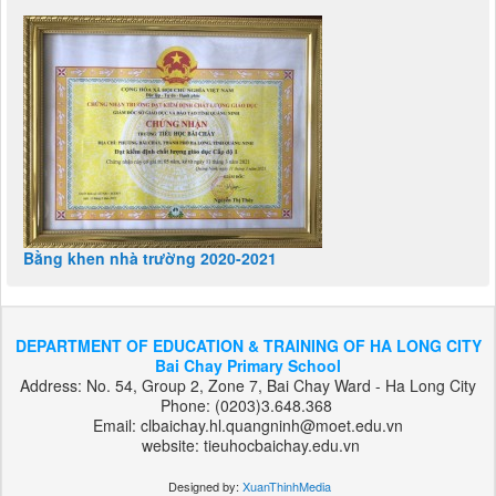
Bằng khen nhà trường 2020-2021
DEPARTMENT OF EDUCATION & TRAINING OF HA LONG CITY
Bai Chay Primary School
Address: No. 54, Group 2, Zone 7, Bai Chay Ward - Ha Long City
Phone: (0203)3.648.368
Email: clbaichay.hl.quangninh@moet.edu.vn
website: tieuhocbaichay.edu.vn
Designed by:
XuanThinhMedia