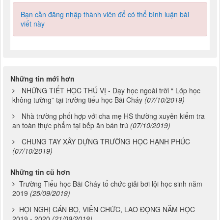
Bạn cần đăng nhập thành viên để có thể bình luận bài
viết này
Những tin mới hơn
NHỮNG TIẾT HỌC THÚ VỊ - Dạy học ngoài trời “ Lớp học
không tường” tại trường tiểu học Bãi Cháy
(07/10/2019)
Nhà trường phối hợp với cha mẹ HS thường xuyên kiểm tra
an toàn thực phẩm tại bếp ăn bán trú
(07/10/2019)
CHUNG TAY XÂY DỰNG TRƯỜNG HỌC HẠNH PHÚC
(07/10/2019)
Những tin cũ hơn
Trường Tiểu học Bãi Cháy tổ chức giải bơi lội học sinh năm
2019
(25/09/2019)
HỘI NGHỊ CÁN BỘ, VIÊN CHỨC, LAO ĐỘNG NĂM HỌC
2019 - 2020
(21/09/2019)