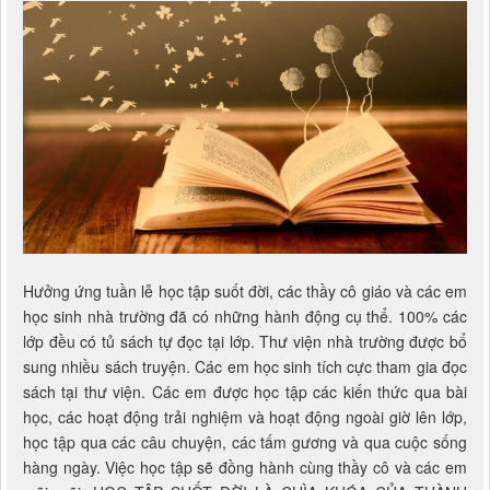
Hưởng ứng tuần lễ học tập suốt đời, các thầy cô giáo và các em
học sinh nhà trường đã có những hành động cụ thể. 100% các
lớp đều có tủ sách tự đọc tại lớp. Thư viện nhà trường được bổ
sung nhiều sách truyện. Các em học sinh tích cực tham gia đọc
sách tại thư viện. Các em được học tập các kiến thức qua bài
học, các hoạt động trải nghiệm và hoạt động ngoài giờ lên lớp,
học tập qua các câu chuyện, các tấm gương và qua cuộc sống
hàng ngày. Việc học tập sẽ đồng hành cùng thầy cô và các em