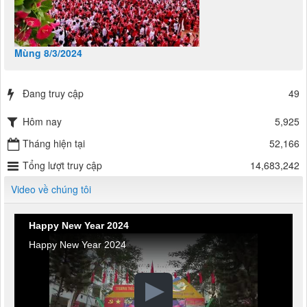
Mùng 8/3/2024
Đang truy cập
49
Hôm nay
5,925
Tháng hiện tại
52,166
Tổng lượt truy cập
14,683,242
Video về chúng tôi
Happy New Year 2024
Happy New Year 2024