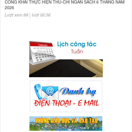
2026
Lượt xem:88 | lượt tải:36