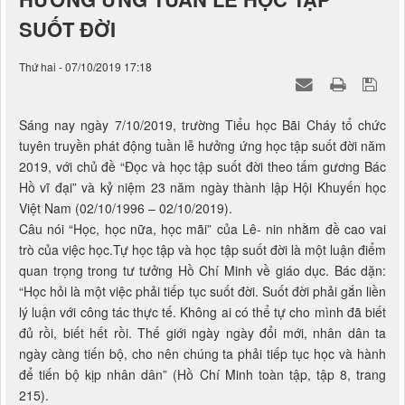
SUỐT ĐỜI
Thứ hai - 07/10/2019 17:18
Sáng nay ngày 7/10/2019, trường Tiểu học Bãi Cháy tổ chức
tuyên truyền phát động tuần lễ hưởng ứng học tập suốt đời năm
2019, với chủ đề “Đọc và học tập suốt đời theo tấm gương Bác
Hồ vĩ đại” và kỷ niệm 23 năm ngày thành lập Hội Khuyến học
Việt Nam (02/10/1996 – 02/10/2019).
Câu nói “Học, học nữa, học mãi” của Lê- nin nhằm đề cao vai
trò của việc học.Tự học tập và học tập suốt đời là một luận điểm
quan trọng trong tư tưởng Hồ Chí Minh về giáo dục. Bác dặn:
“Học hỏi là một việc phải tiếp tục suốt đời. Suốt đời phải gắn liền
lý luận với công tác thực tế. Không ai có thể tự cho mình đã biết
đủ rồi, biết hết rồi. Thế giới ngày ngày đổi mới, nhân dân ta
ngày càng tiến bộ, cho nên chúng ta phải tiếp tục học và hành
để tiến bộ kịp nhân dân” (Hồ Chí Minh toàn tập, tập 8, trang
215).