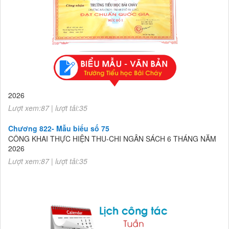
Chương 822- Mẫu biểu số 75
CÔNG KHAI THỰC HIỆN THU-CHI NGÂN SÁCH 6 THÁNG NĂM
2026
Lượt xem:87 | lượt tải:35
Chương 822- Mẫu biểu số 75
CÔNG KHAI THỰC HIỆN THU-CHI NGÂN SÁCH 6 THÁNG NĂM
2026
Lượt xem:87 | lượt tải:35