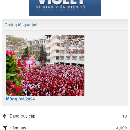
Chúng tôi qua ảnh
Mùng 8/3/2024
Đang truy cập
10
Hôm nay
4,029