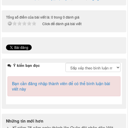
Tổng số điểm của bài viết là: 0 trong 0 đánh giá
Click để đánh giá bài viết
Ý kiến bạn đọc
Bạn cần đăng nhập thành viên để có thể bình luận bài
viết này
Những tin mới hơn
Kỉ niệm 75 năm ngày thành lập Quân đội nhân dân Việt