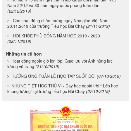
Nam 22/12 và 30 năm ngày quốc phòng toàn dân
(22/12/2019)
Các hoạt động chào mừng ngày Nhà giáo Việt Nam
20.11.2019 của trường Tiểu học Bãi Cháy
(21/11/2019)
HỘI KHỎE PHÙ ĐỔNG NĂM HỌC 2019 - 2020
(08/11/2019)
Những tin cũ hơn
Hoạt động ngoài giờ lên lớp: Giao lưu với Anh hùng lực
lượng vũ trang
(21/10/2019)
HƯỞNG ỨNG TUẦN LỄ HỌC TẬP SUỐT ĐỜI
(07/10/2019)
NHỮNG TIẾT HỌC THÚ VỊ - Dạy học ngoài trời “ Lớp học
không tường” tại trường tiểu học Bãi Cháy
(07/10/2019)