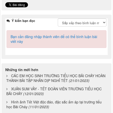
Ý kiến bạn đọc
Bạn cần đăng nhập thành viên để có thể bình luận bài
viết này
Những tin mới hơn
CÁC EM HỌC SINH TRƯỜNG TIỂU HỌC BÃI CHÁY HOÀN
THÀNH BÀI TẬP NHÂN DỊP NGHỈ TẾT
(21/01/2023)
XUÂN SUM VẦY - TẾT ĐOÀN VIÊN TRƯỜNG TIỂU HỌC
BÃI CHÁY
(12/01/2023)
Hình ảnh Tết Việt độc đáo, đặc sắc ấm áp tại trường tiểu
học Bãi Cháy
(11/01/2023)