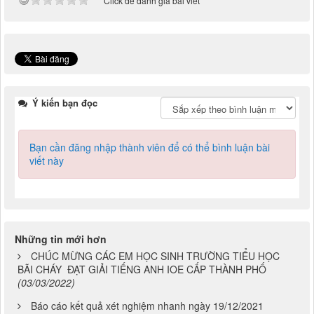
Click để đánh giá bài viết
Ý kiến bạn đọc
Bạn cần đăng nhập thành viên để có thể bình luận bài
viết này
Những tin mới hơn
CHÚC MỪNG CÁC EM HỌC SINH TRƯỜNG TIỂU HỌC
BÃI CHÁY ĐẠT GIẢI TIẾNG ANH IOE CẤP THÀNH PHỐ
(03/03/2022)
Báo cáo kết quả xét nghiệm nhanh ngày 19/12/2021