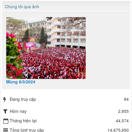
Chúng tôi qua ảnh
Mùng 8/3/2024
Đang truy cập
84
Hôm nay
2,855
Tháng hiện tại
44,574
Tổng lượt truy cập
14,675,650