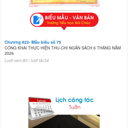
Chương 822- Mẫu biểu số 75
CÔNG KHAI THỰC HIỆN THU-CHI NGÂN SÁCH 6 THÁNG NĂM
2026
Lượt xem:83 | lượt tải:34
Chương 822- Mẫu biểu số 75
CÔNG KHAI THỰC HIỆN THU-CHI NGÂN SÁCH 6 THÁNG NĂM
2026
Lượt xem:83 | lượt tải:34