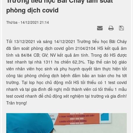
Trường tiểu học Bãi Cháy tầm soát
phòng dịch covid
Thứ ba - 14/12/2021 21:14
Tối 13/12/2021 và sáng 14/12/2021 Trường tiểu học Bãi Cháy
đã tầm soát phòng dịch covid gồm 2104/2104 HS kết quả âm
tính và 84/84 CB; GV; NV kết quả âm tính. Trong đó HS được
test nhanh tại nhà 1311 hs chiến 62,3%. Tập thể cán bộ giáo
viên nhân viên học sinh và phụ huynh quyết tâm thực hiện tốt
công tác phòng chống dịch bệnh đảm bảo an toàn cho hs tới
trường. Tại lop học chủ động mỗi HS tối thiểu có 1 test covid
nhanh và tại gia đình đề nghị mỗi thành viên có tối thiểu 1 mẫu
test covid nhanh để chủ động xét nghiệm tại trường và gia đình!
Trân trọng!