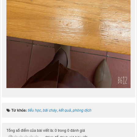
Từ khóa:
tiểu học
,
bãi cháy
,
kết quả
,
phòng dịch
Tổng số điểm của bài viết là: 0 trong 0 đánh giá