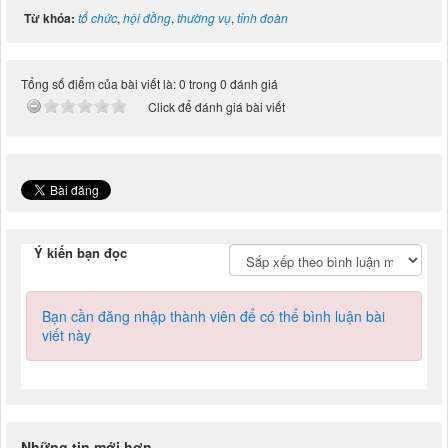
Từ khóa:
tổ chức
,
hội đồng
,
thường vụ
,
tỉnh đoàn
Tổng số điểm của bài viết là: 0 trong 0 đánh giá
Click để đánh giá bài viết
Ý kiến bạn đọc
Bạn cần đăng nhập thành viên để có thể bình luận bài
viết này
Những tin mới hơn