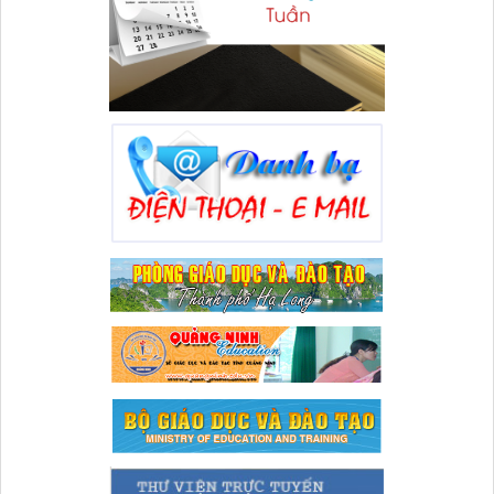
Lượt xem:86 | lượt tải:35