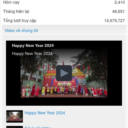
Hôm nay
2,410
Tháng hiện tại
48,651
Tổng lượt truy cập
14,679,727
Video về chúng tôi
Happy New Year 2024
Happy New Year 2024
Happy New Year 2024