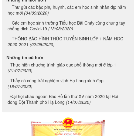
Thư gửi các bậc phụ huynh, các em học sinh nhân dịp năm
học mới
(04/09/2020)
Các em học sinh trường Tiểu học Bãi Cháy cùng chung tay
chống dịch Covid-19
(13/08/2020)
THÔNG BÁO HÌNH THỨC TUYỂN SINH LỚP 1 NĂM HỌC
2020-2021
(02/08/2020)
Những tin cũ hơn
Thực hiện chương trình giáo dục phổ thông mới ở lớp 1
(21/07/2020)
Thầy cô cùng trải nghiệm vịnh Hạ Long xinh đẹp
(18/07/2020)
Đại hội cháu ngoan Bác Hồ lần thứ XV năm 2020 tại Hội
đồng Đội Thành phố Hạ Long
(14/07/2020)