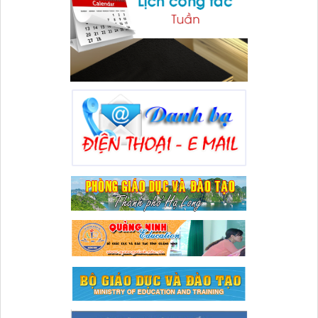
Lượt xem:88 | lượt tải:36