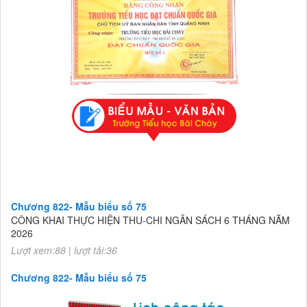
Chương 822- Mẫu biểu số 75
CÔNG KHAI THỰC HIỆN THU-CHI NGÂN SÁCH 6 THÁNG NĂM
2026
Lượt xem:88 | lượt tải:36
Chương 822- Mẫu biểu số 75
CÔNG KHAI THỰC HIỆN THU-CHI NGÂN SÁCH 6 THÁNG NĂM
2026