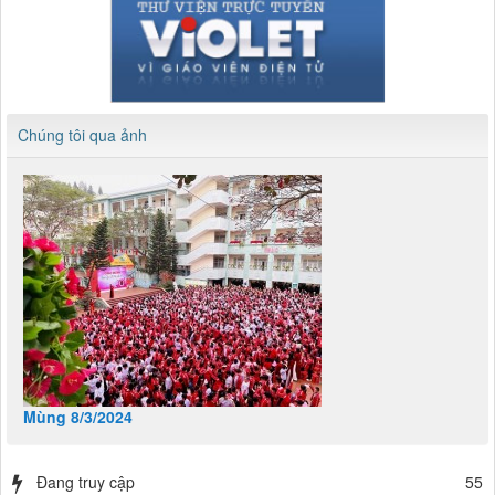
Chúng tôi qua ảnh
Mùng 8/3/2024
Đang truy cập
55