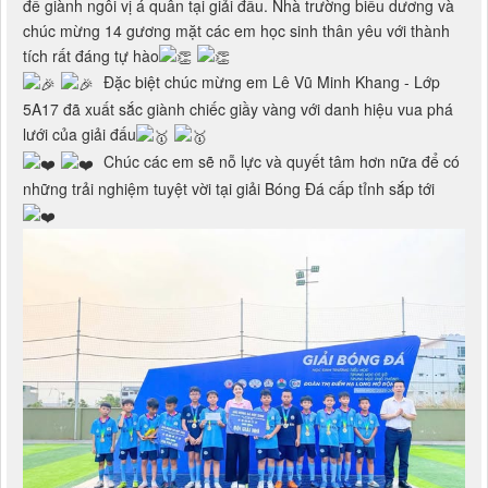
để giành ngôi vị á quân tại giải đấu. Nhà trường biểu dương và
chúc mừng 14 gương mặt các em học sinh thân yêu với thành
tích rất đáng tự hào
Đặc biệt chúc mừng em Lê Vũ Minh Khang - Lớp
5A17 đã xuất sắc giành chiếc giầy vàng với danh hiệu vua phá
lưới của giải đấu
Chúc các em sẽ nỗ lực và quyết tâm hơn nữa để có
những trải nghiệm tuyệt vời tại giải Bóng Đá cấp tỉnh sắp tới