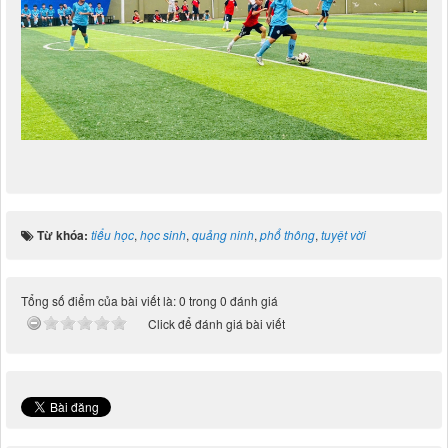
Từ khóa:
tiểu học
,
học sinh
,
quảng ninh
,
phổ thông
,
tuyệt vời
Tổng số điểm của bài viết là: 0 trong 0 đánh giá
Click để đánh giá bài viết