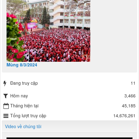
Mùng 8/3/2024
Đang truy cập
11
Hôm nay
3,466
Tháng hiện tại
45,185
Tổng lượt truy cập
14,676,261
Video về chúng tôi