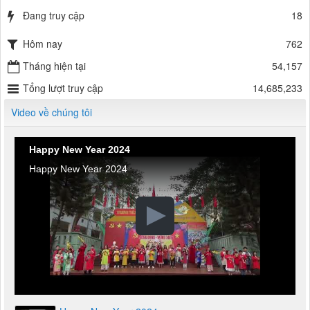
Đang truy cập
18
Hôm nay
762
Tháng hiện tại
54,157
Tổng lượt truy cập
14,685,233
Video về chúng tôi
Happy New Year 2024
Happy New Year 2024