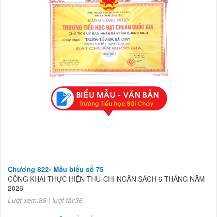
Chương 822- Mẫu biểu số 75
CÔNG KHAI THỰC HIỆN THU-CHI NGÂN SÁCH 6 THÁNG NĂM
2026
Lượt xem:88 | lượt tải:36
Chương 822- Mẫu biểu số 75