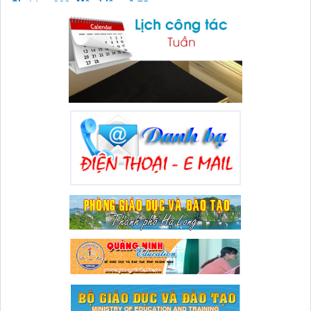
CÔNG KHAI THỰC HIỆN THU-CHI NGÂN SÁCH 6 THÁNG NĂM
2026
Lượt xem:88 | lượt tải:36