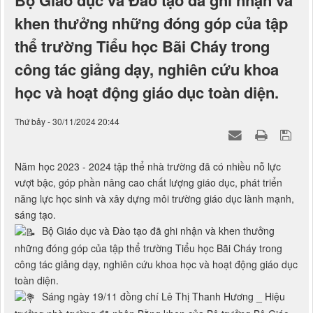
Bộ Giáo dục và Đào tạo đã ghi nhận và
khen thưởng những đóng góp của tập
thể trường Tiểu học Bãi Cháy trong
công tác giảng dạy, nghiên cứu khoa
học và hoạt động giáo dục toàn diện.
Thứ bảy - 30/11/2024 20:44
Năm học 2023 - 2024 tập thể nhà trường đã có nhiều nỗ lực
vượt bậc, góp phần nâng cao chất lượng giáo dục, phát triển
năng lực học sinh và xây dựng môi trường giáo dục lành mạnh,
sáng tạo.
Bộ Giáo dục và Đào tạo đã ghi nhận và khen thưởng
những đóng góp của tập thể trường Tiểu học Bãi Cháy trong
công tác giảng dạy, nghiên cứu khoa học và hoạt động giáo dục
toàn diện.
Sáng ngày 19/11 đồng chí Lê Thị Thanh Hương _ Hiệu