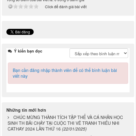
Click để đánh giá bài viết
Ý kiến bạn đọc
Bạn cần đăng nhập thành viên để có thể bình luận bài
viết này
Những tin mới hơn
CHÚC MỪNG THÀNH TÍCH TẬP THỂ VÀ CÁ NHÂN HỌC
SINH TH BÃI CHÁY TẠI CUỘC THI VẼ TRANH THIẾU NHI
CATHAY 2024 LẦN THỨ 16
(22/01/2025)