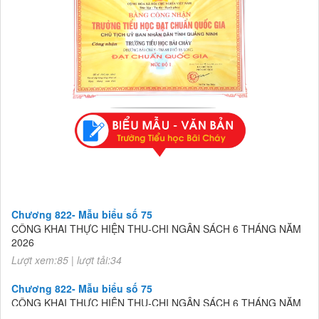
Chương 822- Mẫu biểu số 75
CÔNG KHAI THỰC HIỆN THU-CHI NGÂN SÁCH 6 THÁNG NĂM
2026
Lượt xem:85 | lượt tải:34
Chương 822- Mẫu biểu số 75
CÔNG KHAI THỰC HIỆN THU-CHI NGÂN SÁCH 6 THÁNG NĂM
2026