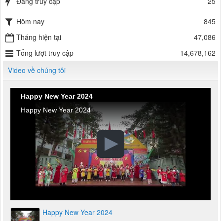
Đang truy cập
25
Hôm nay
845
Tháng hiện tại
47,086
Tổng lượt truy cập
14,678,162
Video về chúng tôi
Happy New Year 2024
Happy New Year 2024
Happy New Year 2024