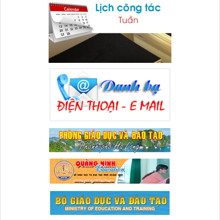
Lượt xem:85 | lượt tải:34