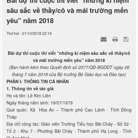
Bài dự thi cuộc thi viết “những kỉ niệm
sâu sắc về thầy/cô và mái trường mến
yêu” năm 2018
Thứ hai - 01/10/2018 22:16
Bài dự thi cuộc thi viết “những kỉ niệm sâu sắc về thầy/cô
và mái trường mến yêu” năm 2018
(Ban hành kèm theo Quyết định số 2077/QĐ-BGDĐT ngày 26
tháng 7 năm 2018 của Bộ trưởng Bộ Giáo dục và Đào tạo)
PHẦN I: THÔNG TIN CÁ NHÂN
1. Thông tin về tác giả
Họ và tên: Lê Kim Liên
Ngày tháng năm sinh: 19/07/1979
Quê quán: Xã Hòa An – Thành phố Cao Lãnh - Tỉnh Đồng
Tháp
Địa chỉ công tác: Giáo viên Trường Tiểu học Bãi Cháy - Số 52 -
Tổ 2 - Khu 7 - Phường Bãi Cháy - Thành phố Hạ Long - Tỉnh