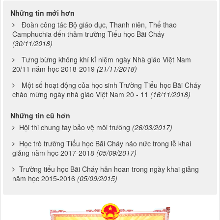
Những tin mới hơn
Đoàn công tác Bộ giáo dục, Thanh niên, Thể thao
Camphuchia đến thăm trường Tiểu học Bãi Cháy
(30/11/2018)
Tưng bừng không khí kỉ niệm ngày Nhà giáo Việt Nam
20/11 năm học 2018-2019
(21/11/2018)
Một số hoạt động của học sinh Trường Tiểu học Bãi Cháy
chào mừng ngày nhà giáo Việt Nam 20 - 11
(16/11/2018)
Những tin cũ hơn
Hội thi chung tay bảo vệ môi trường
(26/03/2017)
Học trò trường Tiểu học Bãi Cháy náo nức trong lễ khai
giảng năm học 2017-2018
(05/09/2017)
Trường tiểu học Bãi Cháy hân hoan trong ngày khai giảng
năm học 2015-2016
(05/09/2015)