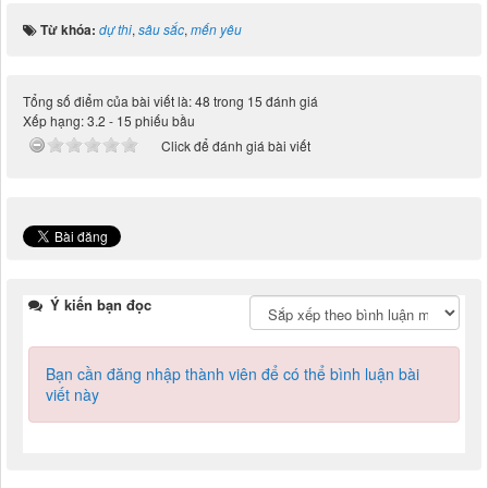
Từ khóa:
dự thi
,
sâu sắc
,
mến yêu
Tổng số điểm của bài viết là: 48 trong 15 đánh giá
Xếp hạng:
3.2
-
15
phiếu bầu
Click để đánh giá bài viết
Ý kiến bạn đọc
Bạn cần đăng nhập thành viên để có thể bình luận bài
viết này