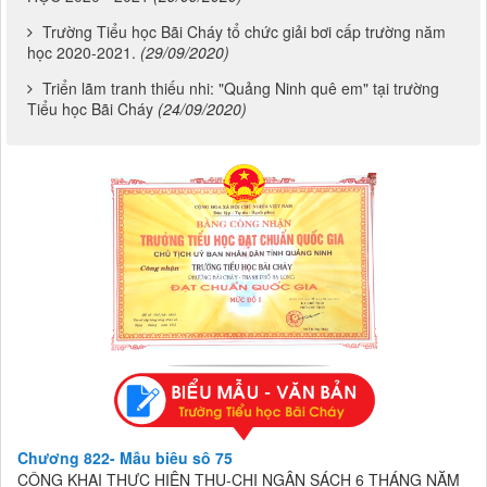
Trường Tiểu học Bãi Cháy tổ chức giải bơi cấp trường năm
học 2020-2021.
(29/09/2020)
Triển lãm tranh thiếu nhi: "Quảng Ninh quê em" tại trường
Tiểu học Bãi Cháy
(24/09/2020)
Chương 822- Mẫu biểu số 75
CÔNG KHAI THỰC HIỆN THU-CHI NGÂN SÁCH 6 THÁNG NĂM
2026