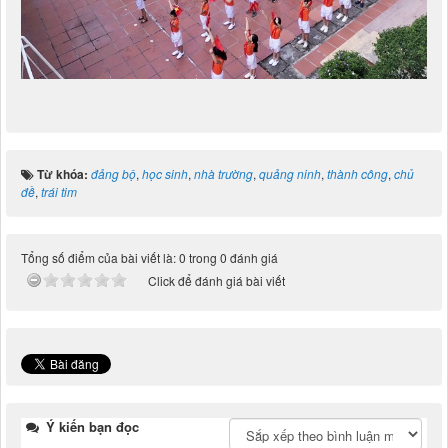
Từ khóa:
đảng bộ
,
học sinh
,
nhà trường
,
quảng ninh
,
thành công
,
chủ
đề
,
trái tim
Tổng số điểm của bài viết là: 0 trong 0 đánh giá
Click để đánh giá bài viết
Ý kiến bạn đọc