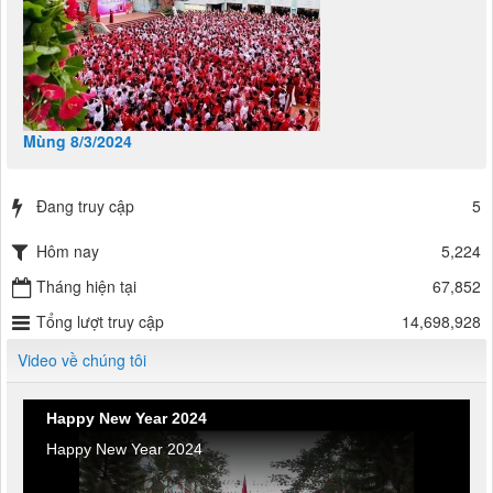
Mùng 8/3/2024
Đang truy cập
5
Hôm nay
5,224
Tháng hiện tại
67,852
Tổng lượt truy cập
14,698,928
Video về chúng tôi
Happy New Year 2024
Happy New Year 2024