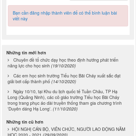
Bạn cần đăng nhập thành viên để có thể bình luận bài
viết này
Những tin mới hơn
Chuyên đề tổ chức dạy học theo định hướng phát triển
năng lực cho học sinh
(19/10/2020)
Các em học sinh trường Tiểu học Bãi Cháy xuất sắc đạt
giải bơi cấp thành phố
(14/10/2020)
Ngày 10/10, tại Khu du lịch quốc tế Tuần Châu, TP Hạ
Long (Quảng Ninh), các cô giáo trường Tiểu học Bãi Cháy
trong trang phục áo dài truyền thống tham gia chương trình
'Duyên dáng Hạ Long'.
(11/10/2020)
Những tin cũ hơn
HỘI NGHỊ CÁN BỘ, VIÊN CHỨC, NGƯỜI LAO ĐỘNG NĂM
HỌC 2020 - 2021
(29/09/2020)