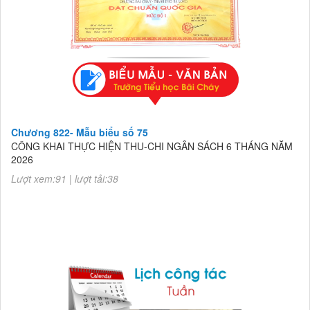
Chương 822- Mẫu biểu số 75
CÔNG KHAI THỰC HIỆN THU-CHI NGÂN SÁCH 6 THÁNG NĂM
2026
Lượt xem:91 | lượt tải:38
Chương 822- Mẫu biểu số 75
CÔNG KHAI THỰC HIỆN THU-CHI NGÂN SÁCH 6 THÁNG NĂM
2026
Lượt xem:91 | lượt tải:38