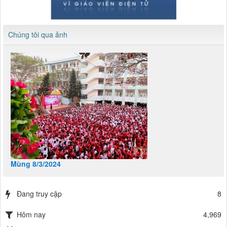
Chúng tôi qua ảnh
Mùng 8/3/2024
Đang truy cập
8
Hôm nay
4,969