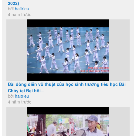
2022)
bởi
haitrieu
4 năm trước
Bài đồng diễn võ thuật của học sinh trường tiểu học Bãi
Cháy tại Đại hội...
bởi
haitrieu
4 năm trước