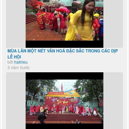
MÙA LÂN MỘT NÉT VĂN HOÁ ĐẶC SẮC TRONG CÁC DỊP
LỄ HỘI
bởi
haitrieu
3 năm trước