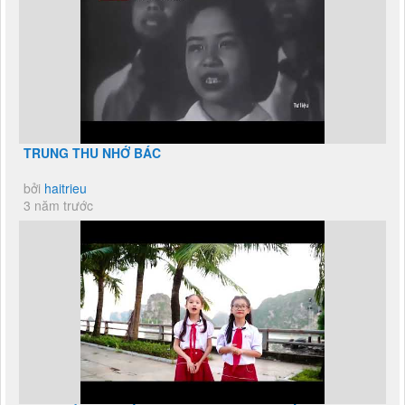
TRUNG THU NHỚ BÁC
bởi
haitrieu
3 năm trước