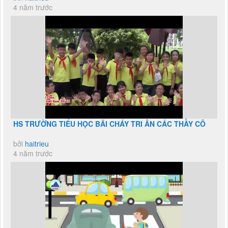
4 năm trước
HS TRƯỜNG TIỂU HỌC BÃI CHÁY TRI ÂN CÁC THẦY CÔ
bởi
haitrieu
4 năm trước