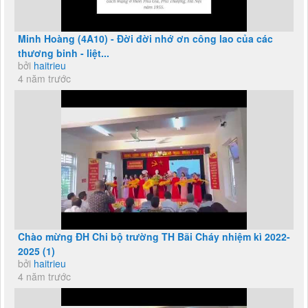
Minh Hoàng (4A10) - Đời đời nhớ ơn công lao của các
thương binh - liệt...
bởi
haitrieu
4 năm trước
Chào mừng ĐH Chi bộ trường TH Bãi Cháy nhiệm kì 2022-
2025 (1)
bởi
haitrieu
4 năm trước