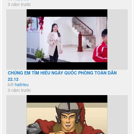
3 năm trước
CHÚNG EM TÌM HIỂU NGÀY QUỐC PHÒNG TOÀN DÂN
22.12
bởi
haitrieu
3 năm trước