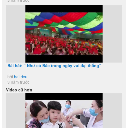
Bài hát: “ Như có Bác trong ngày vui đại thắng”
bởi
haitrieu
3 năm trước
Video cũ hơn