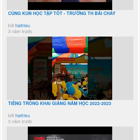
CÙNG KUN HỌC TẬP TỐT - TRƯỜNG TH BÃI CHÁY
bởi
haitrieu
3 năm trước
TIẾNG TRỐNG KHAI GIẢNG NĂM HỌC 2022-2023
bởi
haitrieu
3 năm trước