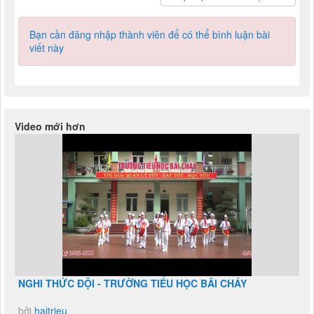
Bạn cần đăng nhập thành viên để có thể bình luận bài
viết này
Video mới hơn
NGHI THỨC ĐỘI - TRƯỜNG TIỂU HỌC BÃI CHÁY
bởi
haitrieu