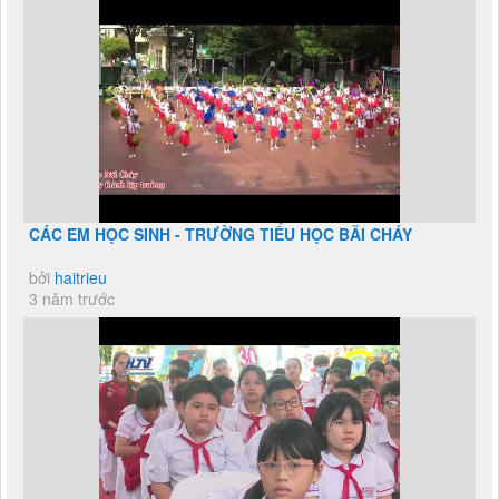
CÁC EM HỌC SINH - TRƯỜNG TIỂU HỌC BÃI CHÁY
bởi
haitrieu
3 năm trước