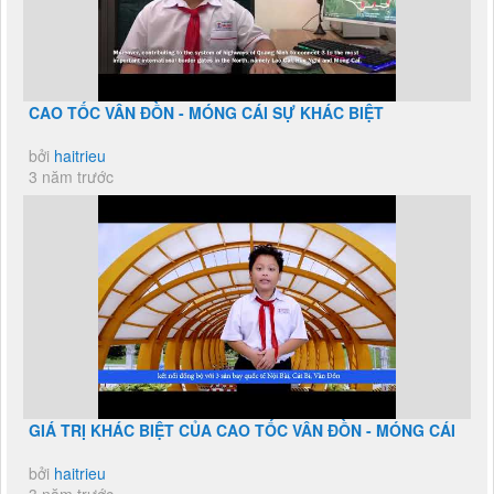
CAO TỐC VÂN ĐỒN - MÓNG CÁI SỰ KHÁC BIỆT
bởi
haitrieu
3 năm trước
GIÁ TRỊ KHÁC BIỆT CỦA CAO TỐC VÂN ĐỒN - MÓNG CÁI
bởi
haitrieu
3 năm trước