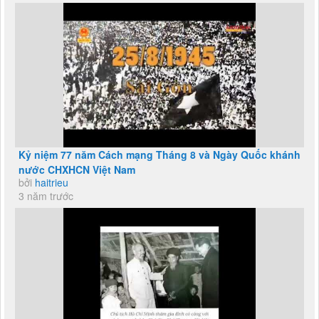
Kỷ niệm 77 năm Cách mạng Tháng 8 và Ngày Quốc khánh
nước CHXHCN Việt Nam
bởi
haitrieu
3 năm trước