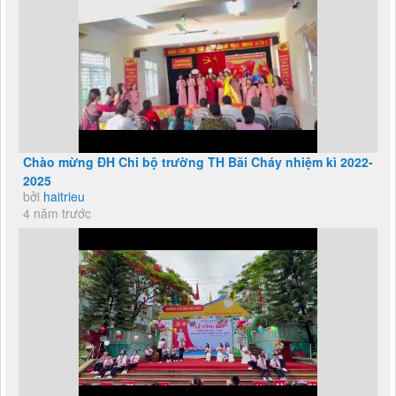
Chào mừng ĐH Chi bộ trường TH Bãi Cháy nhiệm kì 2022-
2025
bởi
haitrieu
4 năm trước