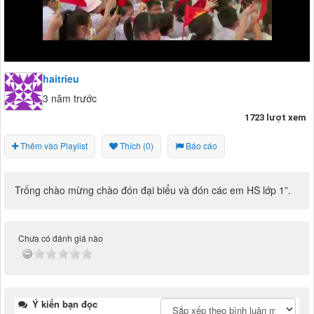
haitrieu
3 năm trước
1723 lượt xem
Thêm vào Playlist
Thích (0)
Báo cáo
Trống chào mừng chào đón đại biểu và đón các em HS lớp 1”.
Chưa có đánh giá nào
Ý kiến bạn đọc