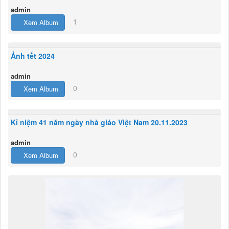
admin
1
Xem Album
Ảnh tết 2024
admin
0
Xem Album