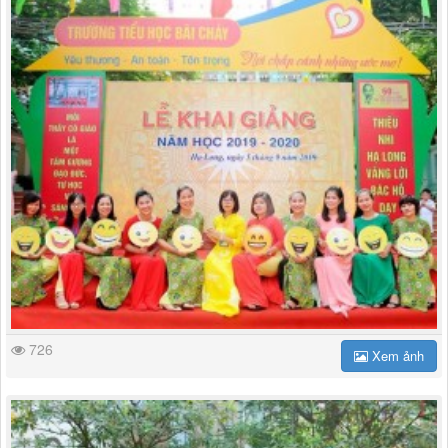
726
Xem ảnh