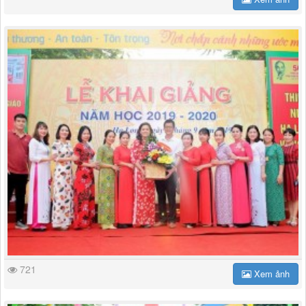
721
Xem ảnh