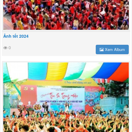
Ảnh tết 2024
0
Xem Album