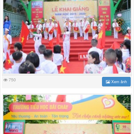
750
Xem ảnh