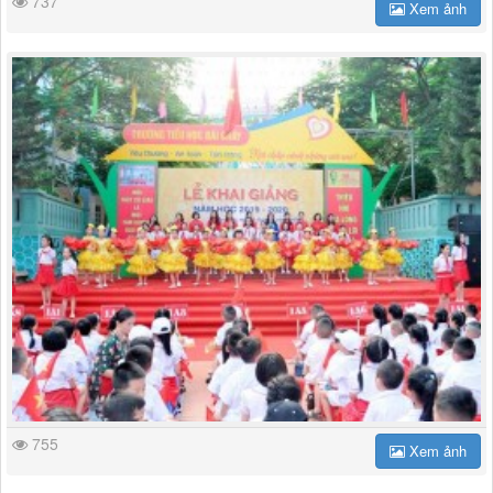
737
Xem ảnh
755
Xem ảnh