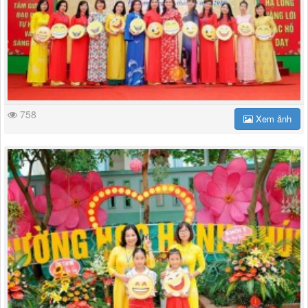
758
Xem ảnh