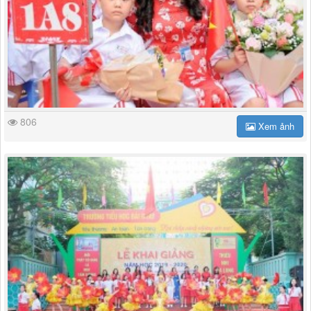
806
Xem ảnh