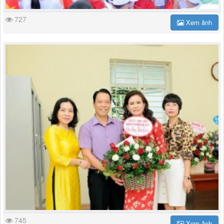
727
Xem ảnh
745
Xem ảnh