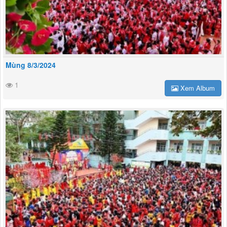
Mùng 8/3/2024
1
Xem Album