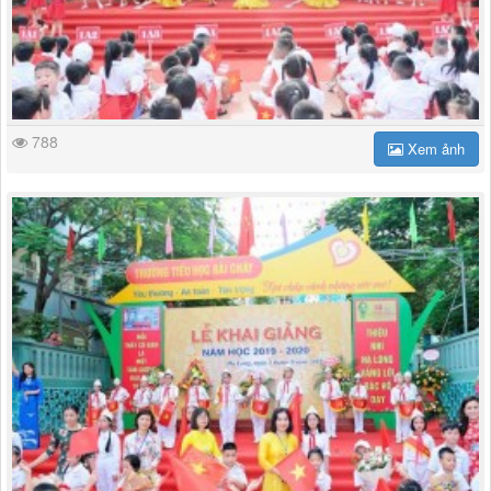
788
Xem ảnh