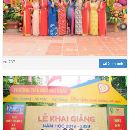
737
Xem ảnh