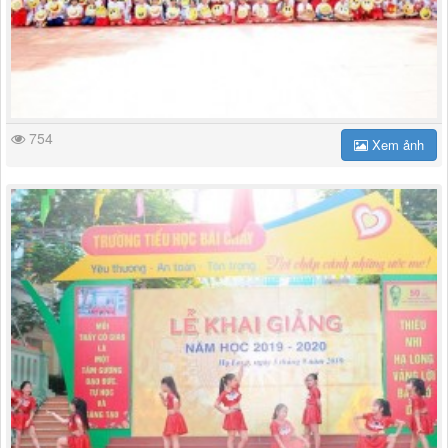
754
Xem ảnh