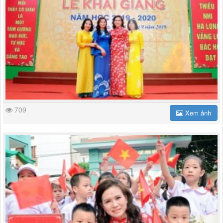
709
Xem ảnh