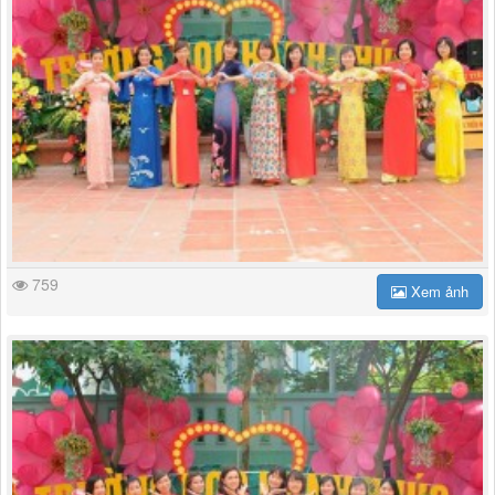
759
Xem ảnh