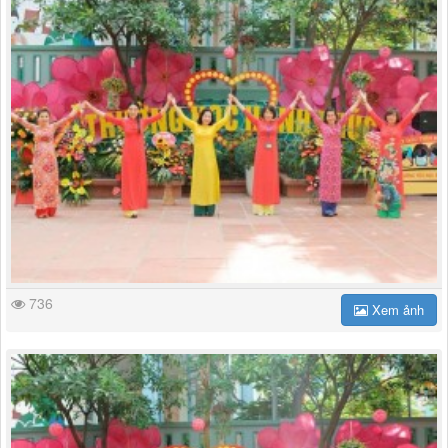
736
Xem ảnh