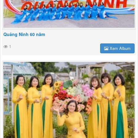
Quảng Ninh 60 năm
1
Xem Album