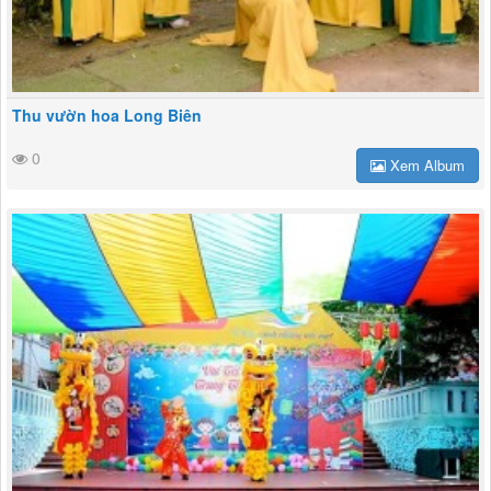
Thu vườn hoa Long Biên
0
Xem Album