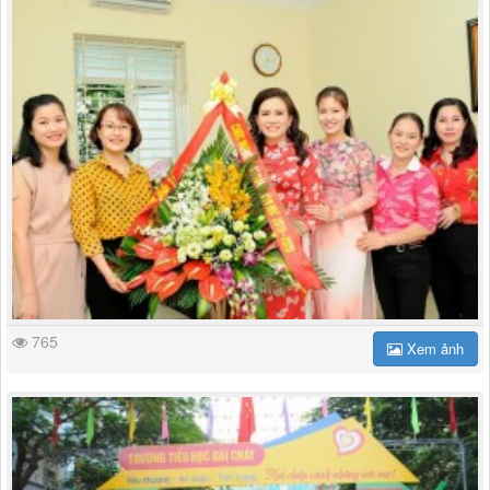
765
Xem ảnh