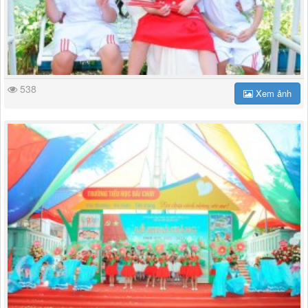
538
Xem ảnh