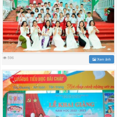
596
Xem ảnh