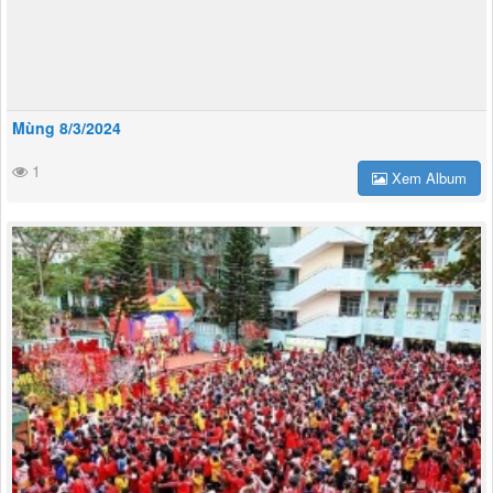
Mùng 8/3/2024
1
Xem Album