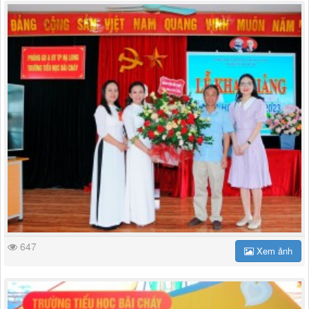
647
Xem ảnh