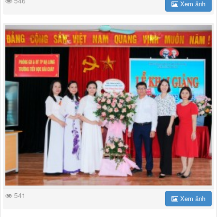
546
Xem ảnh
541
Xem ảnh