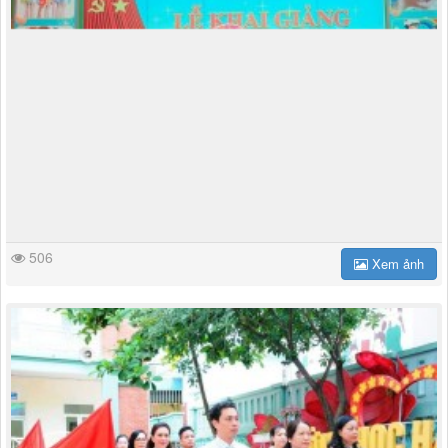
506
Xem ảnh