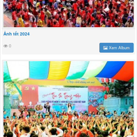
Ảnh tết 2024
0
Xem Album