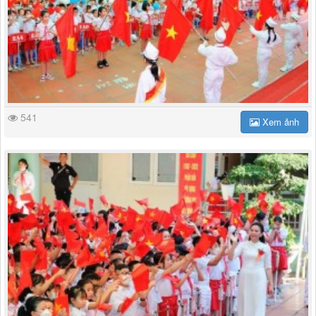
541
Xem ảnh