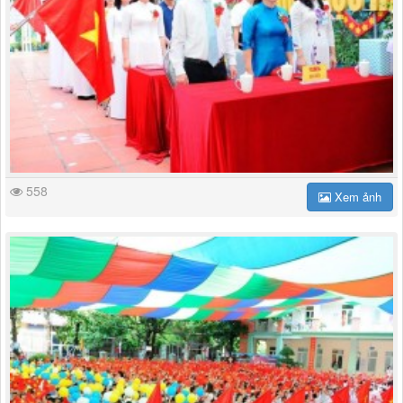
558
Xem ảnh