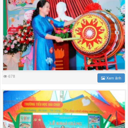
678
Xem ảnh