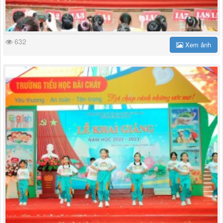
632
Xem ảnh