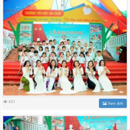
431
Xem ảnh