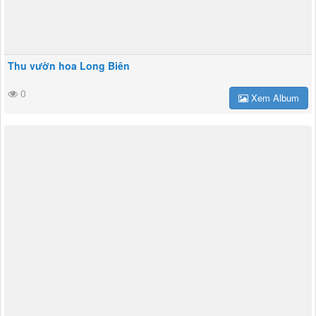
Thu vườn hoa Long Biên
0
Xem Album