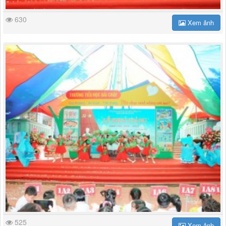
630
Xem ảnh
525
Xem ảnh