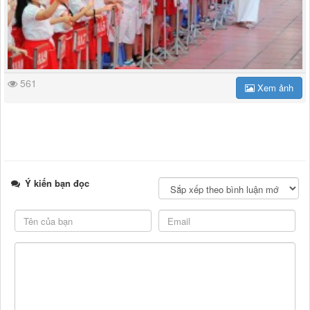
561
Xem ảnh
Ý kiến bạn đọc