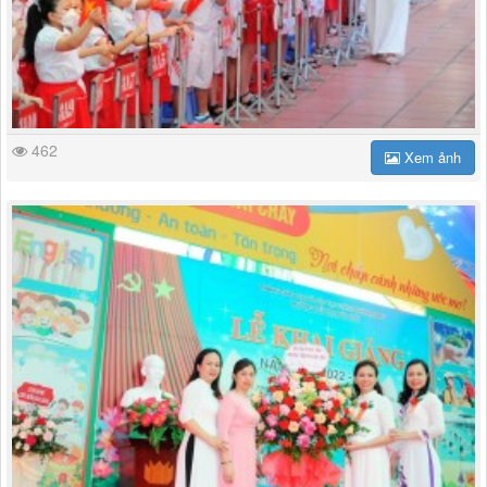
462
Xem ảnh