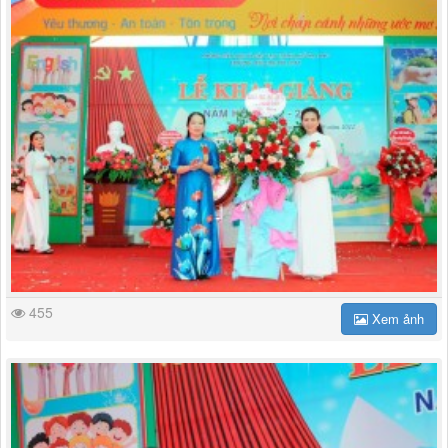
455
Xem ảnh