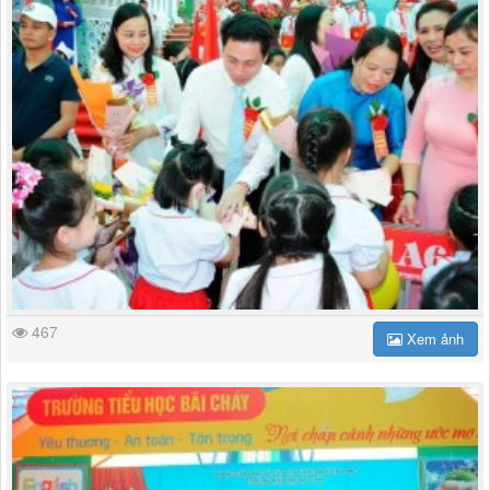
467
Xem ảnh