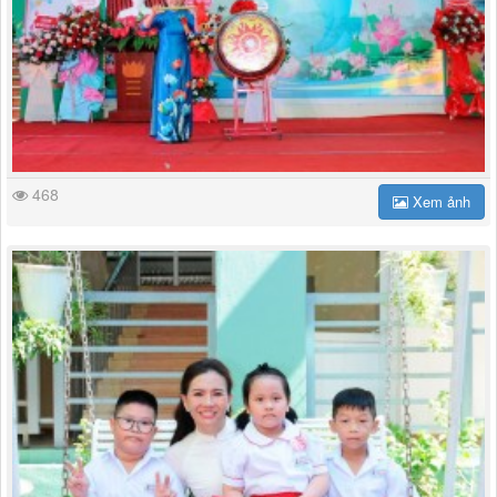
468
Xem ảnh