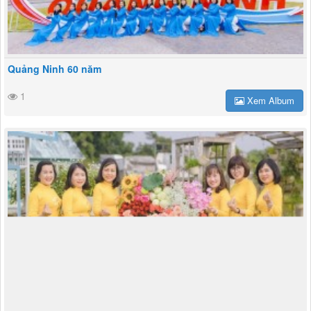
Quảng Ninh 60 năm
1
Xem Album