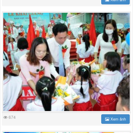
674
Xem ảnh