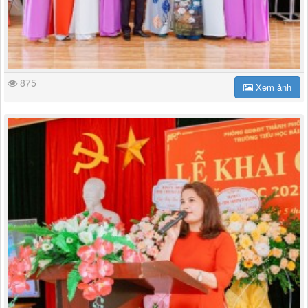
875
Xem ảnh