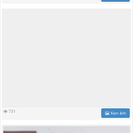
731
Xem ảnh