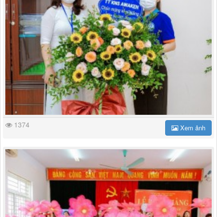
1374
Xem ảnh