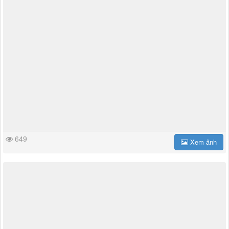
649
Xem ảnh