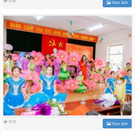
938
Xem ảnh
978
Xem ảnh