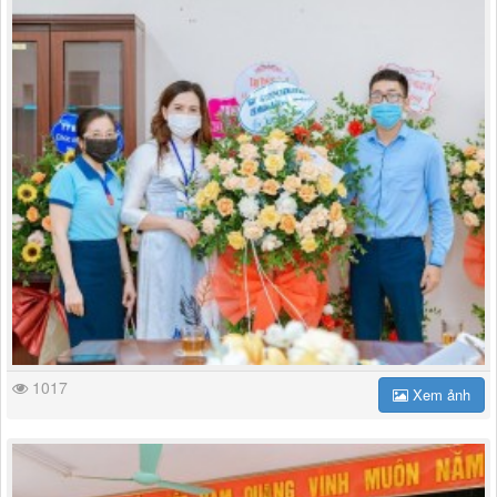
1017
Xem ảnh