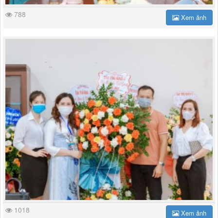
788
Xem ảnh
1018
Xem ảnh