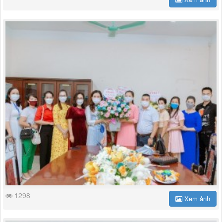
1298
Xem ảnh