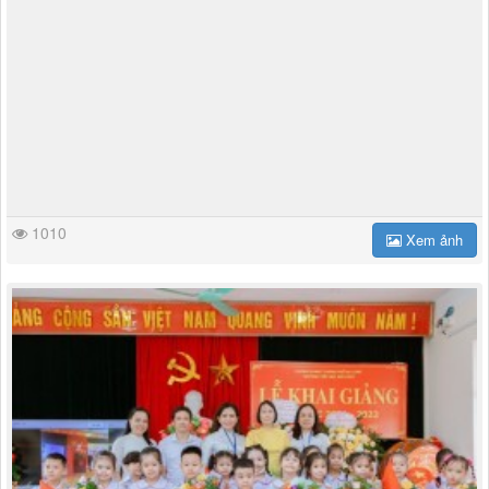
1010
Xem ảnh