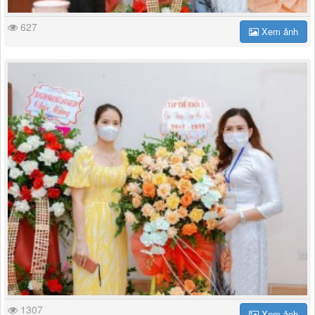
627
Xem ảnh
1307
Xem ảnh