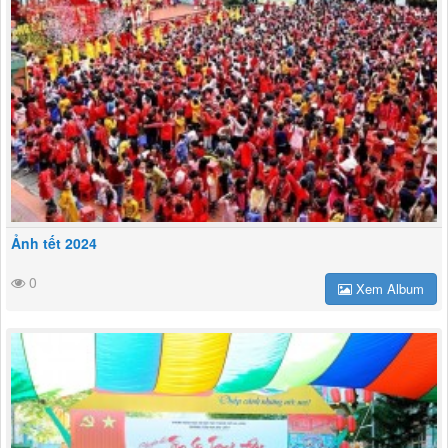
Ảnh tết 2024
0
Xem Album