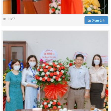
1127
Xem ảnh