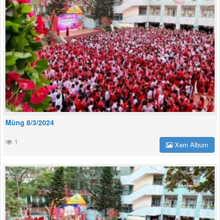
Mùng 8/3/2024
1
Xem Album