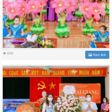
659
Xem ảnh