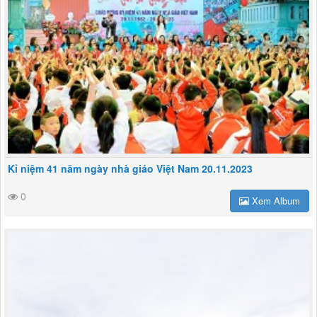
Kỉ niệm 41 năm ngày nhà giáo Việt Nam 20.11.2023
0
Xem Album