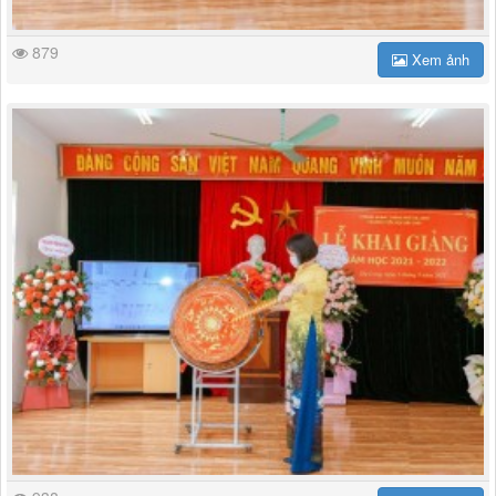
879
Xem ảnh