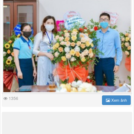
1356
Xem ảnh