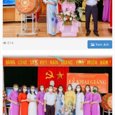
614
Xem ảnh