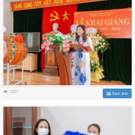
1337
Xem ảnh