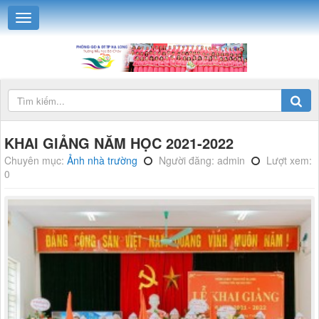
KHAI GIẢNG NĂM HỌC 2021-2022
Chuyên mục:
Ảnh nhà trường
Người đăng: admin
Lượt xem:
0