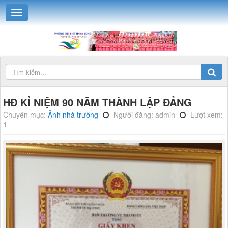
HĐ KỈ NIỆM 90 NĂM THÀNH LẬP ĐẢNG
Chuyên mục:
Ảnh nhà trường
Người đăng: admin
Lượt xem:
1