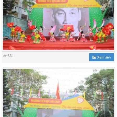
631
Xem ảnh