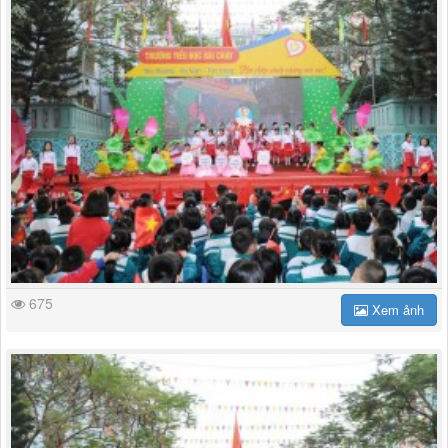
675
Xem ảnh