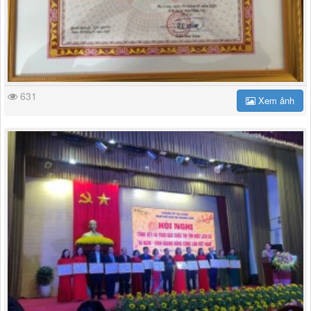
631
Xem ảnh