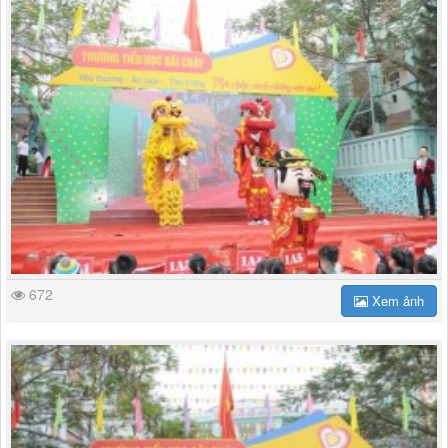
672
Xem ảnh