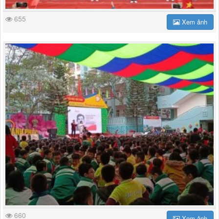
655
Xem ảnh
660
Xem ảnh