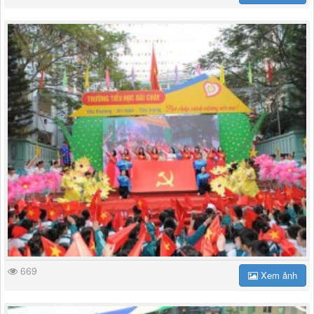
669
Xem ảnh