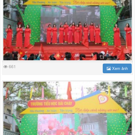
661
Xem ảnh