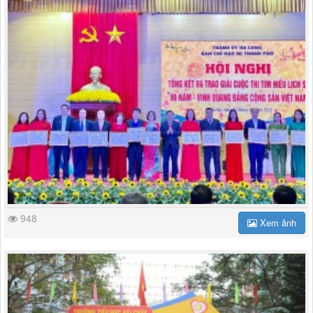
948
Xem ảnh