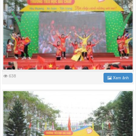
638
Xem ảnh