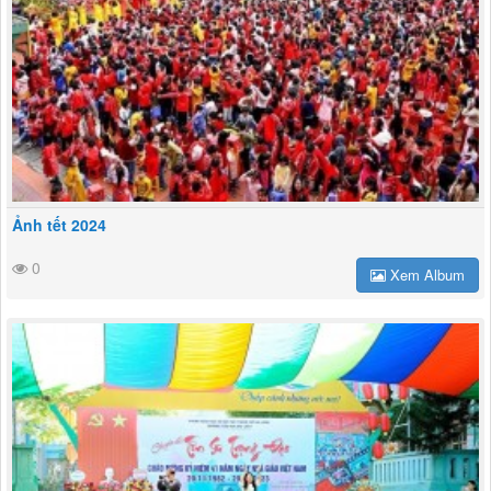
Ảnh tết 2024
0
Xem Album