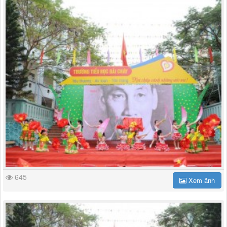
645
Xem ảnh