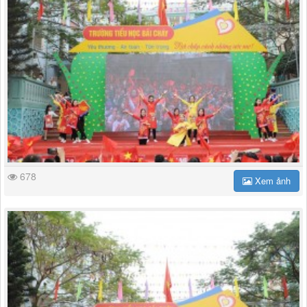
678
Xem ảnh