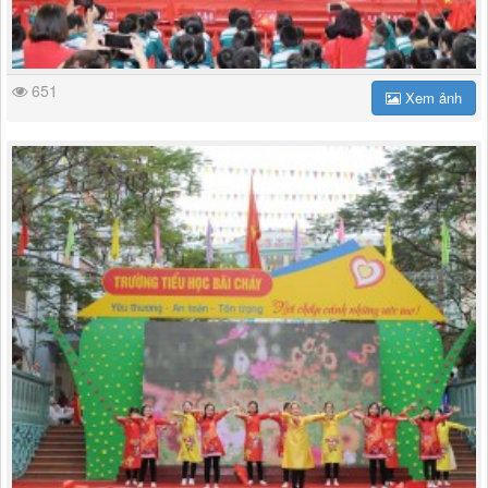
651
Xem ảnh