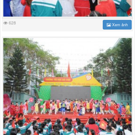
628
Xem ảnh