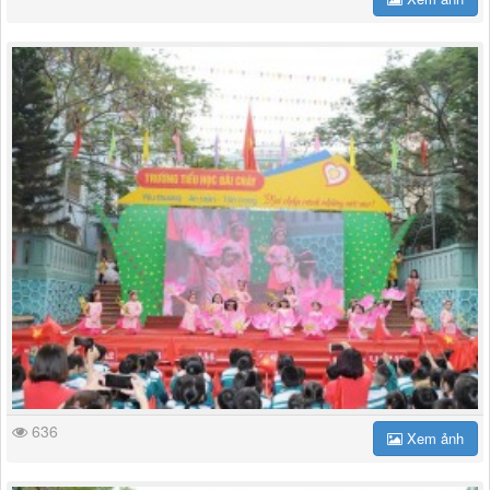
636
Xem ảnh