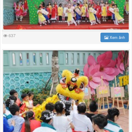
637
Xem ảnh