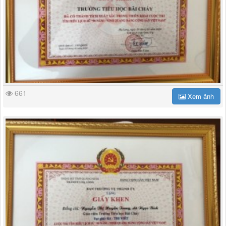
661
Xem ảnh