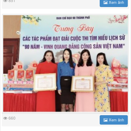
851
Xem ảnh
660
Xem ảnh