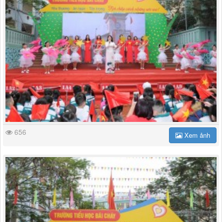
656
Xem ảnh