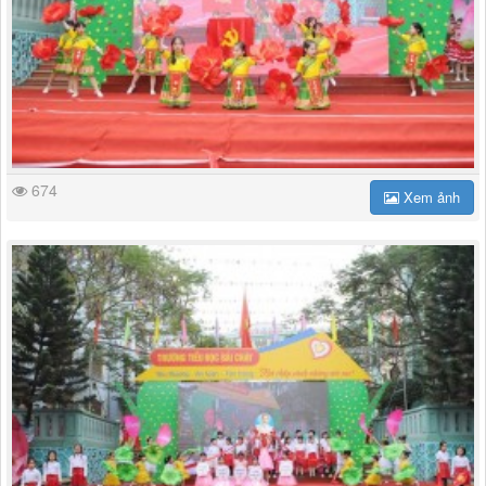
674
Xem ảnh