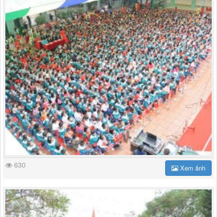
630
Xem ảnh