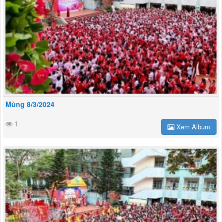
Mùng 8/3/2024
1
Xem Album