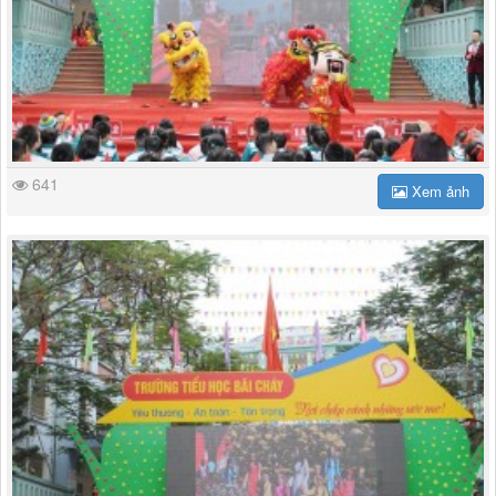
641
Xem ảnh