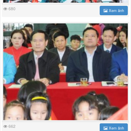
680
Xem ảnh
662
Xem ảnh