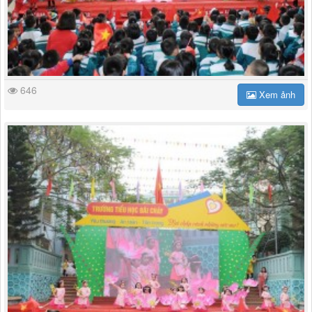
646
Xem ảnh