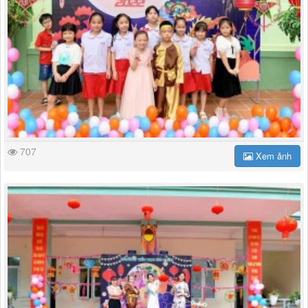
707
Xem ảnh