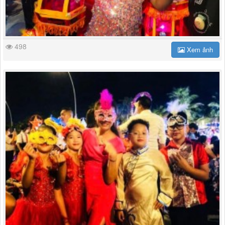
498
Xem ảnh