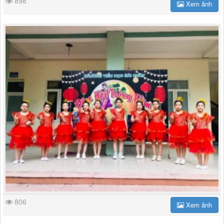
898
Xem ảnh
806
Xem ảnh