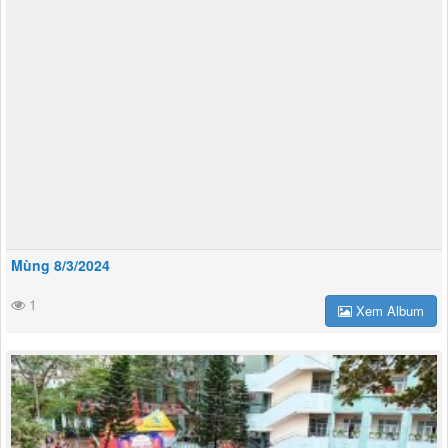
Mùng 8/3/2024
1
Xem Album