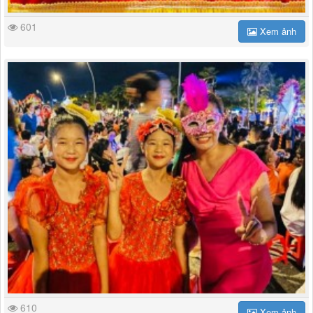
601
Xem ảnh
610
Xem ảnh