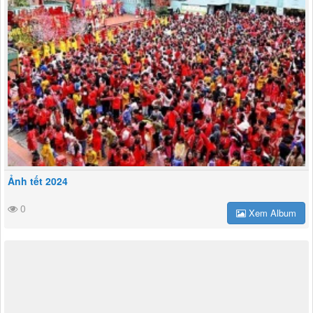
Ảnh tết 2024
0
Xem Album