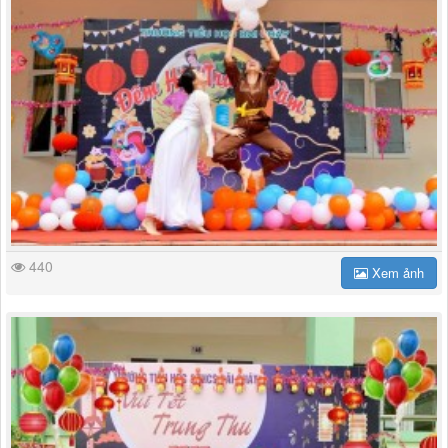
440
Xem ảnh