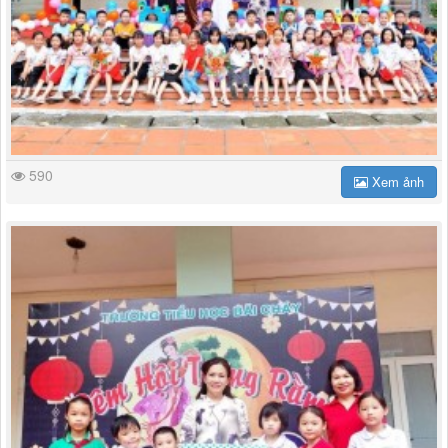
590
Xem ảnh