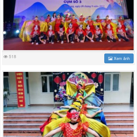
518
Xem ảnh