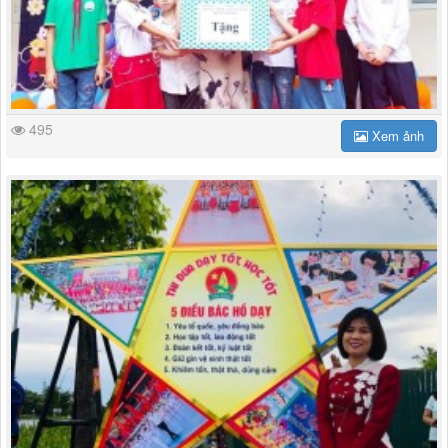
495
Xem ảnh