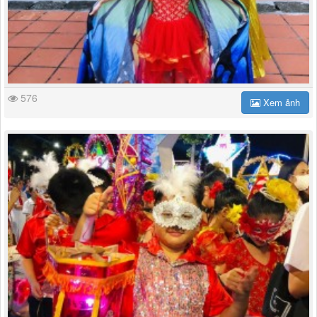
576
Xem ảnh