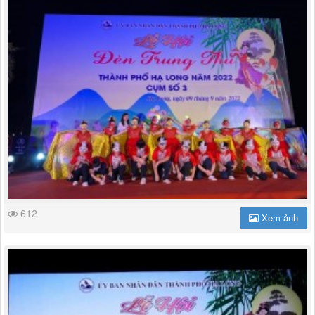
612
Xem ảnh