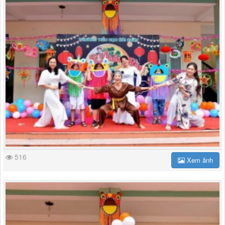
516
Xem ảnh