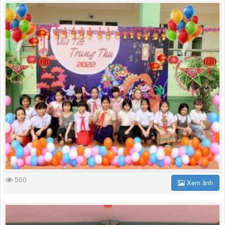
560
Xem ảnh