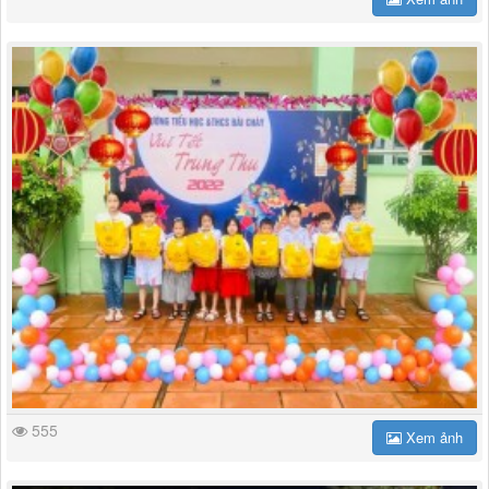
555
Xem ảnh