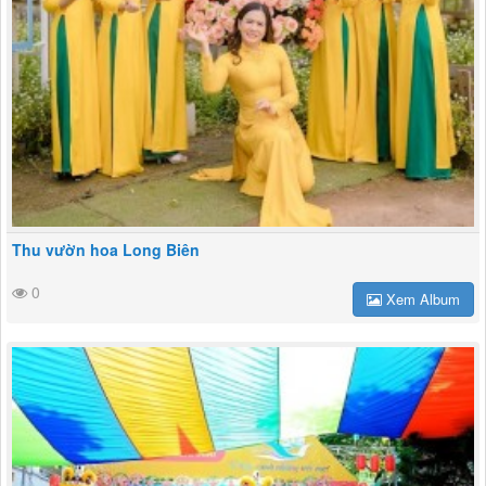
Thu vườn hoa Long Biên
0
Xem Album