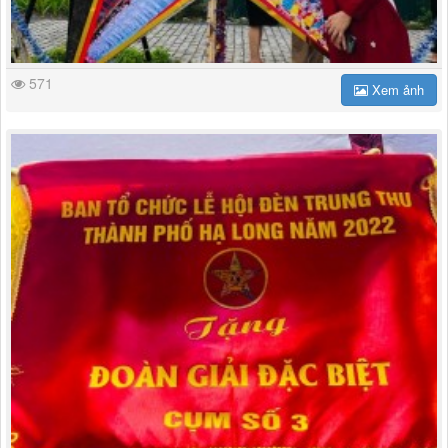
571
Xem ảnh