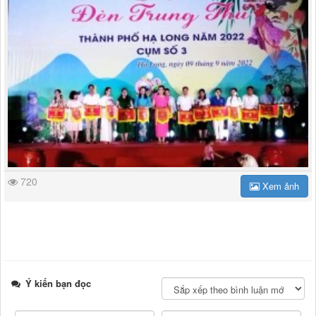
720
Xem ảnh
Ý kiến bạn đọc