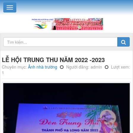
LỄ HỘI TRUNG THU NĂM 2022 -2023
Chuyên mục:
Ảnh nhà trường
Người đăng: admin
Lượt xem:
1