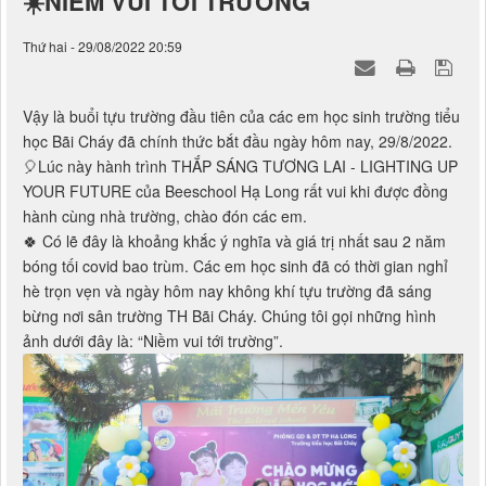
Thứ hai - 29/08/2022 20:59
Vậy là buổi tựu trường đầu tiên của các em học sinh trường tiểu
học Bãi Cháy đã chính thức bắt đầu ngày hôm nay, 29/8/2022.
🎈Lúc này hành trình THẮP SÁNG TƯƠNG LAI - LIGHTING UP
YOUR FUTURE của Beeschool Hạ Long rất vui khi được đồng
hành cùng nhà trường, chào đón các em.
🍀 Có lẽ đây là khoảng khắc ý nghĩa và giá trị nhất sau 2 năm
bóng tối covid bao trùm. Các em học sinh đã có thời gian nghỉ
hè trọn vẹn và ngày hôm nay không khí tựu trường đã sáng
bừng nơi sân trường TH Bãi Cháy. Chúng tôi gọi những hình
ảnh dưới đây là: “Niềm vui tới trường”.