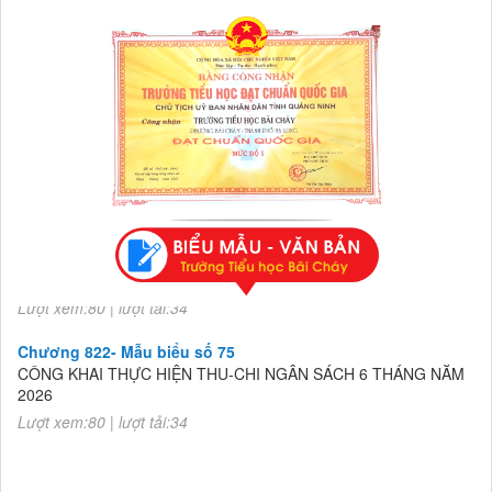
Chương 822- Mẫu biểu số 75
CÔNG KHAI THỰC HIỆN THU-CHI NGÂN SÁCH 6 THÁNG NĂM
2026
Lượt xem:80 | lượt tải:34
Chương 822- Mẫu biểu số 75
CÔNG KHAI THỰC HIỆN THU-CHI NGÂN SÁCH 6 THÁNG NĂM
2026
Lượt xem:80 | lượt tải:34