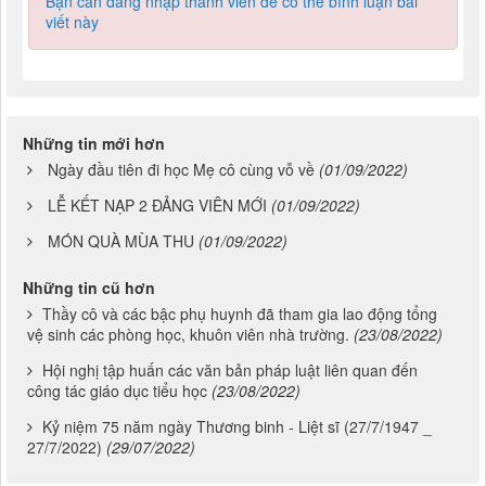
viết này
Những tin mới hơn
Ngày đầu tiên đi học Mẹ cô cùng vỗ về
(01/09/2022)
LỄ KẾT NẠP 2 ĐẢNG VIÊN MỚI
(01/09/2022)
MÓN QUÀ MÙA THU
(01/09/2022)
Những tin cũ hơn
Thầy cô và các bậc phụ huynh đã tham gia lao động tổng
vệ sinh các phòng học, khuôn viên nhà trường.
(23/08/2022)
Hội nghị tập huấn các văn bản pháp luật liên quan đến
công tác giáo dục tiểu học
(23/08/2022)
Kỷ niệm 75 năm ngày Thương binh - Liệt sĩ (27/7/1947 _
27/7/2022)
(29/07/2022)