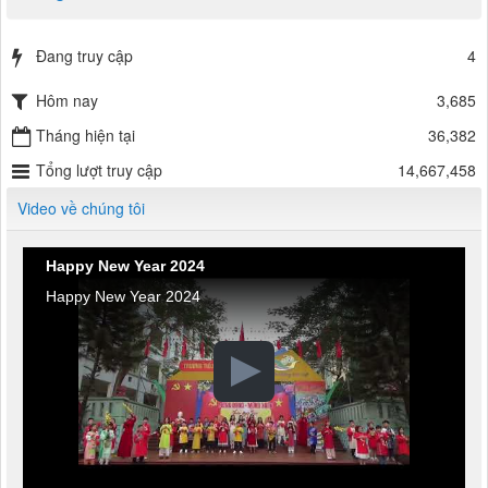
Đang truy cập
4
Hôm nay
3,685
Tháng hiện tại
36,382
Tổng lượt truy cập
14,667,458
Video về chúng tôi
Happy New Year 2024
Happy New Year 2024