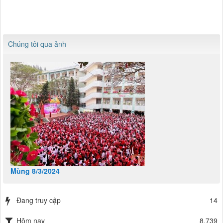
Chúng tôi qua ảnh
Mùng 8/3/2024
Đang truy cập
14
Hôm nay
8,739