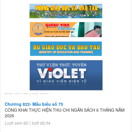
Chương 822- Mẫu biểu số 75
CÔNG KHAI THỰC HIỆN THU-CHI NGÂN SÁCH 6 THÁNG NĂM
2026
Lượt xem:82 | lượt tải:34
Chương 822- Mẫu biểu số 75
CÔNG KHAI THỰC HIỆN THU-CHI NGÂN SÁCH 6 THÁNG NĂM
2026
Lượt xem:82 | lượt tải:34