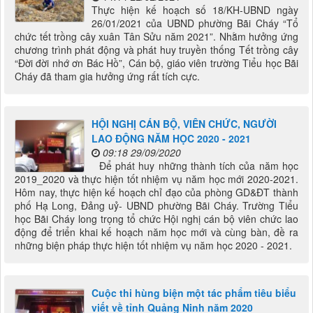
Thực hiện kế hoạch số 18/KH-UBND ngày
26/01/2021 của UBND phường Bãi Cháy “Tổ
chức tết trồng cây xuân Tân Sửu năm 2021”. Nhằm hưởng ứng
chương trình phát động và phát huy truyền thống Tết trồng cây
“Đời đời nhớ ơn Bác Hồ”, Cán bộ, giáo viên trường Tiểu học Bãi
Cháy đã tham gia hưởng ứng rất tích cực.
HỘI NGHỊ CÁN BỘ, VIÊN CHỨC, NGƯỜI
LAO ĐỘNG NĂM HỌC 2020 - 2021
09:18 29/09/2020
Để phát huy những thành tích của năm học
2019_2020 và thực hiện tốt nhiệm vụ năm học mới 2020-2021.
Hôm nay, thực hiện kế hoạch chỉ đạo của phòng GD&ĐT thành
phố Hạ Long, Đảng uỷ- UBND phường Bãi Cháy. Trường Tiểu
học Bãi Cháy long trọng tổ chức Hội nghị cán bộ viên chức lao
động để triển khai kế hoạch năm học mới và cùng bàn, đề ra
những biện pháp thực hiện tốt nhiệm vụ năm học 2020 - 2021.
Cuộc thi hùng biện một tác phẩm tiêu biểu
viết về tỉnh Quảng Ninh năm 2020