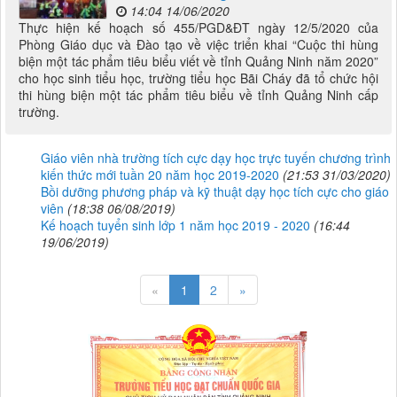
14:04 14/06/2020
Thực hiện kế hoạch số 455/PGD&ĐT ngày 12/5/2020 của
Phòng Giáo dục và Đào tạo về việc triển khai “Cuộc thi hùng
biện một tác phẩm tiêu biểu viết về tỉnh Quảng Ninh năm 2020”
cho học sinh tiểu học, trường tiểu học Bãi Cháy đã tổ chức hội
thi hùng biện một tác phẩm tiêu biểu về tỉnh Quảng Ninh cấp
trường.
Giáo viên nhà trường tích cực dạy học trực tuyến chương trình
kiến thức mới tuần 20 năm học 2019-2020
(21:53 31/03/2020)
Bồi dưỡng phương pháp và kỹ thuật dạy học tích cực cho giáo
viên
(18:38 06/08/2019)
Kế hoạch tuyển sinh lớp 1 năm học 2019 - 2020
(16:44
19/06/2019)
«
1
2
»