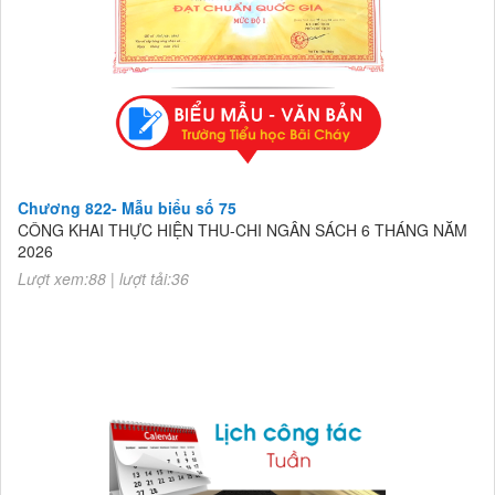
Chương 822- Mẫu biểu số 75
CÔNG KHAI THỰC HIỆN THU-CHI NGÂN SÁCH 6 THÁNG NĂM
2026
Lượt xem:88 | lượt tải:36
Chương 822- Mẫu biểu số 75
CÔNG KHAI THỰC HIỆN THU-CHI NGÂN SÁCH 6 THÁNG NĂM
2026
Lượt xem:88 | lượt tải:36