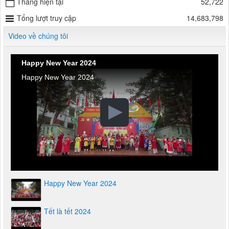
Hôm nay
6,481
Tháng hiện tại
52,722
Tổng lượt truy cập
14,683,798
Video về chúng tôi
Happy New Year 2024
Happy New Year 2024
Happy New Year 2024
Tết là tết 2024