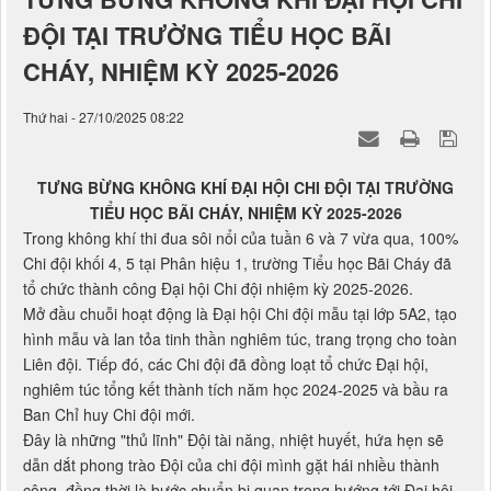
TƯNG BỪNG KHÔNG KHÍ ĐẠI HỘI CHI
ĐỘI TẠI TRƯỜNG TIỂU HỌC BÃI
CHÁY, NHIỆM KỲ 2025-2026
Thứ hai - 27/10/2025 08:22
TƯNG BỪNG KHÔNG KHÍ ĐẠI HỘI CHI ĐỘI TẠI TRƯỜNG
TIỂU HỌC BÃI CHÁY, NHIỆM KỲ 2025-2026
Trong không khí thi đua sôi nổi của tuần 6 và 7 vừa qua, 100%
Chi đội khối 4, 5 tại Phân hiệu 1, trường Tiểu học Bãi Cháy đã
tổ chức thành công Đại hội Chi đội nhiệm kỳ 2025-2026.
Mở đầu chuỗi hoạt động là Đại hội Chi đội mẫu tại lớp 5A2, tạo
hình mẫu và lan tỏa tinh thần nghiêm túc, trang trọng cho toàn
Liên đội. Tiếp đó, các Chi đội đã đồng loạt tổ chức Đại hội,
nghiêm túc tổng kết thành tích năm học 2024-2025 và bầu ra
Ban Chỉ huy Chi đội mới.
Đây là những "thủ lĩnh" Đội tài năng, nhiệt huyết, hứa hẹn sẽ