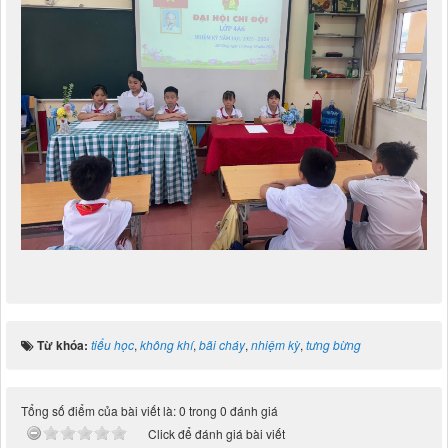
Từ khóa:
tiểu học
,
không khí
,
bãi cháy
,
nhiệm kỳ
,
tưng bừng
Tổng số điểm của bài viết là: 0 trong 0 đánh giá