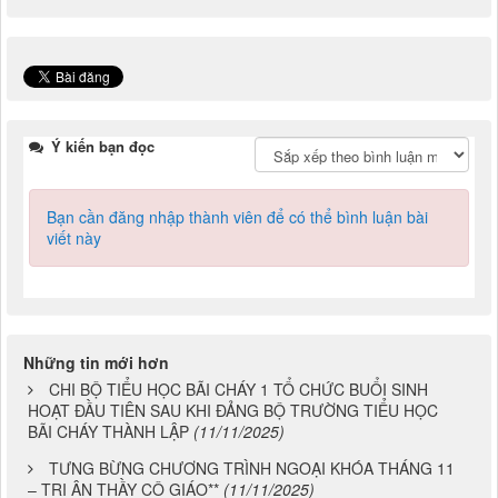
Click để đánh giá bài viết
Ý kiến bạn đọc
Bạn cần đăng nhập thành viên để có thể bình luận bài
viết này
Những tin mới hơn
CHI BỘ TIỂU HỌC BÃI CHÁY 1 TỔ CHỨC BUỔI SINH
HOẠT ĐẦU TIÊN SAU KHI ĐẢNG BỘ TRƯỜNG TIỂU HỌC
BÃI CHÁY THÀNH LẬP
(11/11/2025)