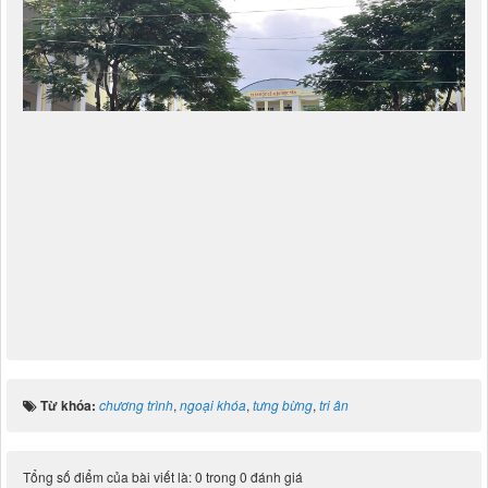
Từ khóa:
chương trình
,
ngoại khóa
,
tưng bừng
,
tri ân