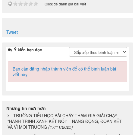
Tổng số điểm của bài viết là: 0 trong 0 đánh giá
Click để đánh giá bài viết
Tweet
Ý kiến bạn đọc
Bạn cần đăng nhập thành viên để có thể bình luận bài
viết này
Những tin mới hơn
TRƯỜNG TIỂU HỌC BÃI CHÁY THAM GIA GIẢI CHẠY
“HÀNH TRÌNH XANH KẾT NỐI” – NĂNG ĐỘNG, ĐOÀN KẾT