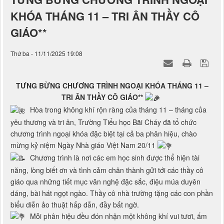
TƯNG BỪNG CHƯƠNG TRÌNH NGOẠI
KHÓA THÁNG 11 – TRI ÂN THẦY CÔ
GIÁO**
Thứ ba - 11/11/2025 19:08
TƯNG BỪNG CHƯƠNG TRÌNH NGOẠI KHÓA THÁNG 11 –
TRI ÂN THẦY CÔ GIÁO**
Hòa trong không khí rộn ràng của tháng 11 – tháng của
yêu thương và tri ân, Trường Tiểu học Bãi Cháy đã tổ chức
chương trình ngoại khóa đặc biệt tại cả ba phân hiệu, chào
mừng kỷ niệm Ngày Nhà giáo Việt Nam 20/11
Chương trình là nơi các em học sinh được thể hiện tài
năng, lòng biết ơn và tình cảm chân thành gửi tới các thầy cô
giáo qua những tiết mục văn nghệ đặc sắc, điệu múa duyên
dáng, bài hát ngọt ngào. Thầy cô nhà trường tặng các con phần
biểu diễn ảo thuật hấp dẫn, đầy bất ngờ.