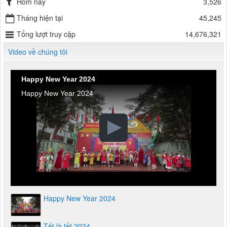
Hôm nay
3,526
Tháng hiện tại
45,245
Tổng lượt truy cập
14,676,321
Video về chúng tôi
Happy New Year 2024
Happy New Year 2024
Happy New Year 2024