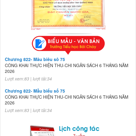
Chương 822- Mẫu biểu số 75
CÔNG KHAI THỰC HIỆN THU-CHI NGÂN SÁCH 6 THÁNG NĂM
2026
Lượt xem:83 | lượt tải:34
Chương 822- Mẫu biểu số 75
CÔNG KHAI THỰC HIỆN THU-CHI NGÂN SÁCH 6 THÁNG NĂM
2026
Lượt xem:83 | lượt tải:34