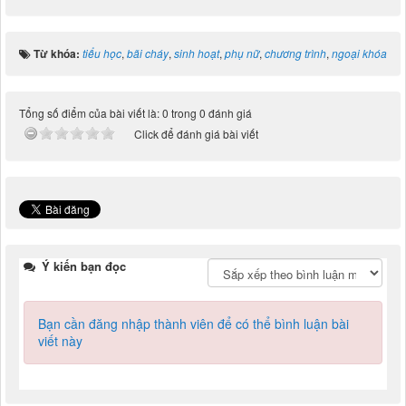
Từ khóa:
tiểu học
,
bãi cháy
,
sinh hoạt
,
phụ nữ
,
chương trình
,
ngoại khóa
Tổng số điểm của bài viết là: 0 trong 0 đánh giá
Click để đánh giá bài viết
Ý kiến bạn đọc
Bạn cần đăng nhập thành viên để có thể bình luận bài
viết này