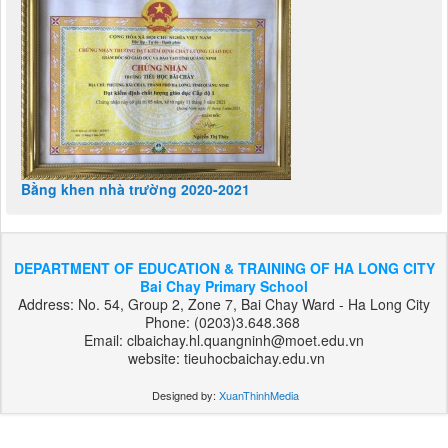
Bằng khen nhà trường 2020-2021
DEPARTMENT OF EDUCATION & TRAINING OF HA LONG CITY
Bai Chay Primary School
Address: No. 54, Group 2, Zone 7, Bai Chay Ward - Ha Long City
Phone: (0203)3.648.368
Email: clbaichay.hl.quangninh@moet.edu.vn
website: tieuhocbaichay.edu.vn
Designed by:
XuanThinhMedia
بت
303