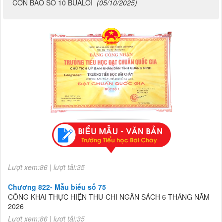
CƠN BÃO SỐ 10 BUALOI
(05/10/2025)
Chương 822- Mẫu biểu số 75
CÔNG KHAI THỰC HIỆN THU-CHI NGÂN SÁCH 6 THÁNG NĂM
2026
Lượt xem:86 | lượt tải:35
Chương 822- Mẫu biểu số 75
CÔNG KHAI THỰC HIỆN THU-CHI NGÂN SÁCH 6 THÁNG NĂM
2026
Lượt xem:86 | lượt tải:35