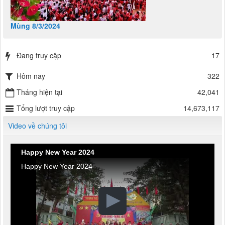
Mùng 8/3/2024
Đang truy cập
17
Hôm nay
322
Tháng hiện tại
42,041
Tổng lượt truy cập
14,673,117
Video về chúng tôi
Happy New Year 2024
Happy New Year 2024