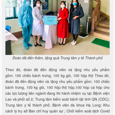
Đoàn đã đến thăm, tặng quà Trung tâm y tế Thành phố
Theo đó, đoàn đã đến động viên và tặng nhu yếu phẩm
gồm: 100 chiếc bánh trưng, 100 kg giò, 100 hộp thịt Theo đó,
đoàn đã đến động viên và tặng nhu yếu phẩm gồm: 100 chiếc
bánh trưng, 100 kg giò, 100 hộp thịt hộp,100 hộp cá hộp cho
các lực lượng liên ngành đang thi hành nhiệm vụ tại: Bệnh viện
Lao và phổi số 2; Trung tâm kiểm soát bệnh tật tinh QN (CDC);
Trung tâm y tế thành phố; Bệnh viên đa khoa Hạ Long; Khu
cách ly trụ sở Ban chỉ huy quân sự ; Chốt kiểm soát dịch Covid