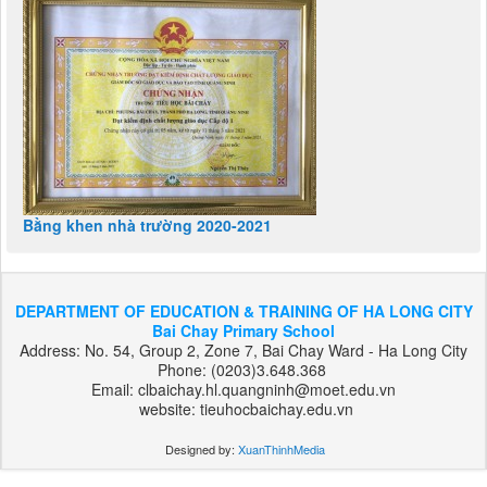
Bằng khen nhà trường 2020-2021
DEPARTMENT OF EDUCATION & TRAINING OF HA LONG CITY
Bai Chay Primary School
Address: No. 54, Group 2, Zone 7, Bai Chay Ward - Ha Long City
Phone: (0203)3.648.368
Email: clbaichay.hl.quangninh@moet.edu.vn
website: tieuhocbaichay.edu.vn
Designed by:
XuanThinhMedia
بت