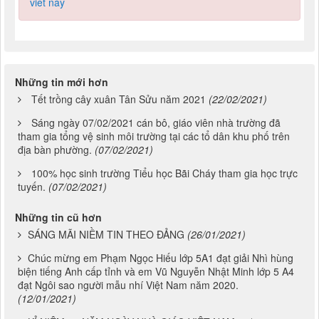
viết này
Những tin mới hơn
Tết trồng cây xuân Tân Sửu năm 2021
(22/02/2021)
Sáng ngày 07/02/2021 cán bô, giáo viên nhà trường đã
tham gia tổng vệ sinh môi trường tại các tổ dân khu phố trên
địa bàn phường.
(07/02/2021)
100% học sinh trường Tiểu học Bãi Cháy tham gia học trực
tuyến.
(07/02/2021)
Những tin cũ hơn
SÁNG MÃI NIỀM TIN THEO ĐẢNG
(26/01/2021)
Chúc mừng em Phạm Ngọc Hiếu lớp 5A1 đạt giải Nhì hùng
biện tiếng Anh cấp tỉnh và em Vũ Nguyễn Nhật Minh lớp 5 A4
đạt Ngôi sao người mẫu nhí Việt Nam năm 2020.
(12/01/2021)