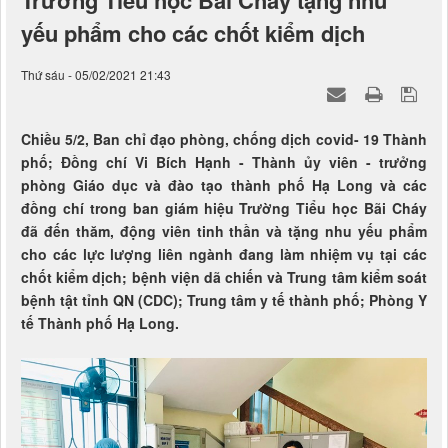
Trường Tiểu học Bãi Cháy tặng nhu
yếu phẩm cho các chốt kiểm dịch
Thứ sáu - 05/02/2021 21:43
Chiều 5/2, Ban chỉ đạo phòng, chống dịch covid- 19 Thành
phố; Đồng chí Vi Bích Hạnh - Thành ủy viên - trưởng
phòng Giáo dục và đào tạo thành phố Hạ Long và các
đồng chí trong ban giám hiệu Trường Tiểu học Bãi Cháy
đã đến thăm, động viên tinh thần và tặng nhu yếu phẩm
cho các lực lượng liên ngành đang làm nhiệm vụ tại các
chốt kiểm dịch; bệnh viện dã chiến và Trung tâm kiểm soát
bệnh tật tỉnh QN (CDC); Trung tâm y tế thành phố; Phòng Y
tế Thành phố Hạ Long.