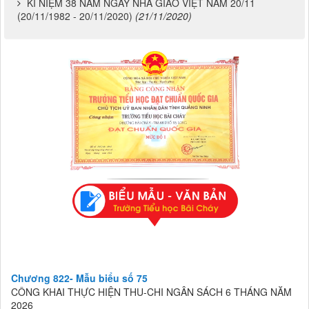
KỈ NIỆM 38 NĂM NGÀY NHÀ GIÁO VIỆT NAM 20/11
(20/11/1982 - 20/11/2020)
(21/11/2020)
Chương 822- Mẫu biểu số 75
CÔNG KHAI THỰC HIỆN THU-CHI NGÂN SÁCH 6 THÁNG NĂM
2026
Lượt xem:83 | lượt tải:34