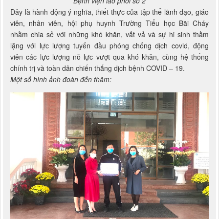
Bệnh viện lao phổi số 2
Đây là hành động ý nghĩa, thiết thực của tập thể lãnh đạo, giáo
viên, nhân viên, hội phụ huynh Trường Tiểu học Bãi Cháy
nhằm chia sẻ với những khó khăn, vất vả và sự hi sinh thầm
lặng với lực lượng tuyến đầu phóng chống dịch covid, động
viên các lực lượng nỗ lực vượt qua khó khăn, cùng hệ thống
chính trị và toàn dân chiến thắng dịch bệnh COVID – 19.
Một số hình ảnh đoàn đến thăm: