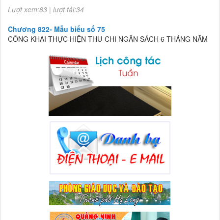
Chương 822- Mẫu biểu số 75
CÔNG KHAI THỰC HIỆN THU-CHI NGÂN SÁCH 6 THÁNG NĂM
2026
Lượt xem:83 | lượt tải:34