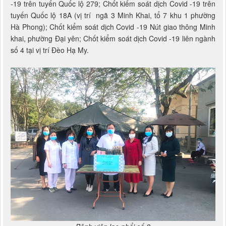
-19 trên tuyến Quốc lộ 279; Chốt kiểm soát dịch Covid -19 trên
tuyến Quốc lộ 18A (vị trí ngã 3 Minh Khai, tổ 7 khu 1 phường
Hà Phong); Chốt kiểm soát dịch Covid -19 Nút giao thông Minh
khai, phường Đại yên; Chốt kiểm soát dịch Covid -19 liên ngành
số 4 tại vị trí Đèo Hạ My.