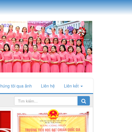
húng tôi qua ảnh
Liên hệ
Liên kết