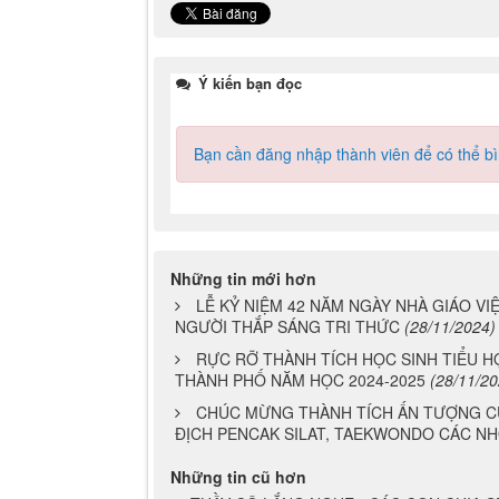
Ý kiến bạn đọc
Bạn cần đăng nhập thành viên để có thể bìn
Những tin mới hơn
LỄ KỶ NIỆM 42 NĂM NGÀY NHÀ GIÁO VIỆ
NGƯỜI THẮP SÁNG TRI THỨC
(28/11/2024)
RỰC RỠ THÀNH TÍCH HỌC SINH TIỂU H
THÀNH PHỐ NĂM HỌC 2024-2025
(28/11/20