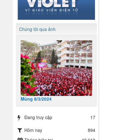
Chúng tôi qua ảnh
Mùng 8/3/2024
Đang truy cập
17
Hôm nay
894