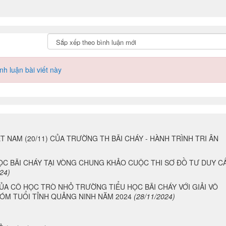
h luận bài viết này
T NAM (20/11) CỦA TRƯỜNG TH BÃI CHÁY - HÀNH TRÌNH TRI ÂN
ỌC BÃI CHÁY TẠI VÒNG CHUNG KHẢO CUỘC THI SƠ ĐỒ TƯ DUY C
24)