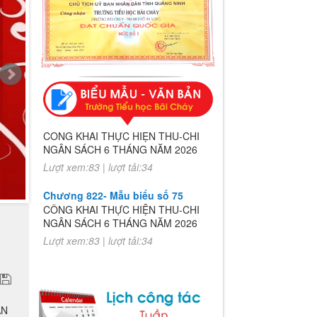
Chương 822- Mẫu biểu số 75
CÔNG KHAI THỰC HIỆN THU-CHI
NGÂN SÁCH 6 THÁNG NĂM 2026
Lượt xem:83 | lượt tải:34
Chương 822- Mẫu biểu số 75
CÔNG KHAI THỰC HIỆN THU-CHI
NGÂN SÁCH 6 THÁNG NĂM 2026
Lượt xem:83 | lượt tải:34