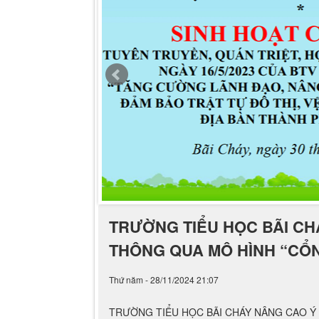
TRƯỜNG TIỂU HỌC BÃI CH
THÔNG QUA MÔ HÌNH “CỔ