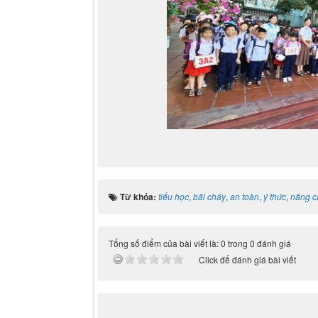
Từ khóa:
tiểu học
,
bãi cháy
,
an toàn
,
ý thức
,
nâng c
Tổng số điểm của bài viết là: 0 trong 0 đánh giá
Click để đánh giá bài viết