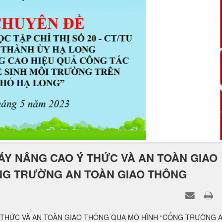
ÁY NÂNG CAO Ý THỨC VÀ AN TOÀN GIAO
NG TRƯỜNG AN TOÀN GIAO THÔNG