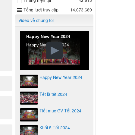
Tháng hiện tại
42,613
Tổng lượt truy cập
14,673,689
Video về chúng tôi
Happy New Year 2024
Happy New Year 2024
Happy New Year 2024
Tết là tết 2024
Tiết mục GV Tết 2024
Khối 5 Tết 2024