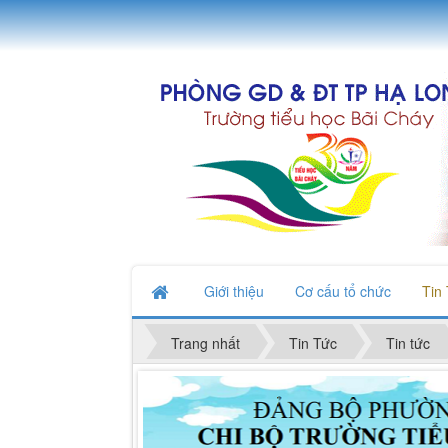
Giới thiệu
Cơ cấu tổ chức
Tin
Trang nhất
Tin Tức
Tin tức