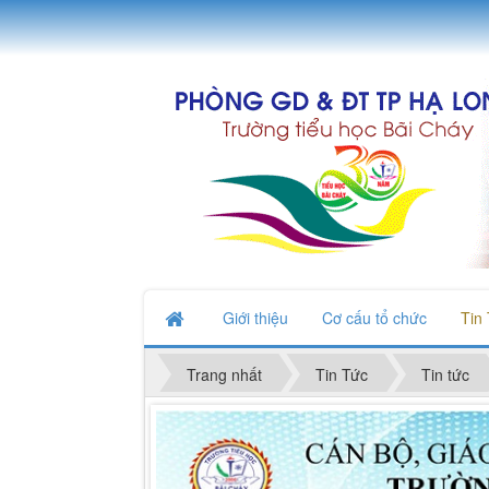
Giới thiệu
Cơ cấu tổ chức
Tin
Trang nhất
Tin Tức
Tin tức