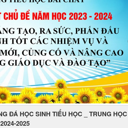
NG ĐÁ HỌC SINH TIỂU HỌC _ TRUNG HỌC
2024-2025