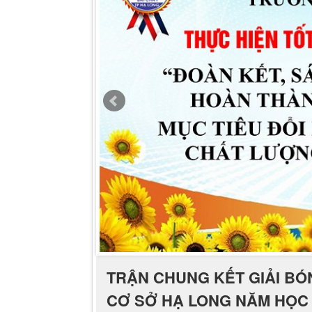
TRẬN CHUNG KẾT GIẢI BÓ
CƠ SỞ HẠ LONG NĂM HỌC 