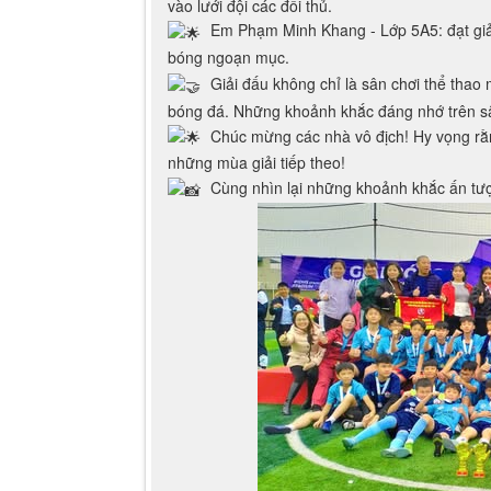
vào lưới đội các đối thủ.
Em Phạm Minh Khang - Lớp 5A5: đạt giải
bóng ngoạn mục.
Giải đấu không chỉ là sân chơi thể thao
bóng đá. Những khoảnh khắc đáng nhớ trên sân
Chúc mừng các nhà vô địch! Hy vọng rằng
những mùa giải tiếp theo!
Cùng nhìn lại những khoảnh khắc ấn tượ