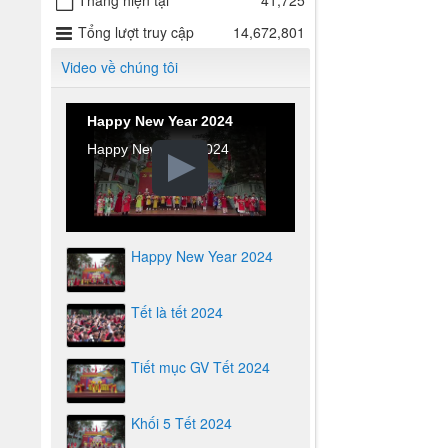
Tháng hiện tại
41,725
Tổng lượt truy cập
14,672,801
Video về chúng tôi
Happy New Year 2024
Happy New Year 2024
Happy New Year 2024
Tết là tết 2024
Tiết mục GV Tết 2024
Khối 5 Tết 2024