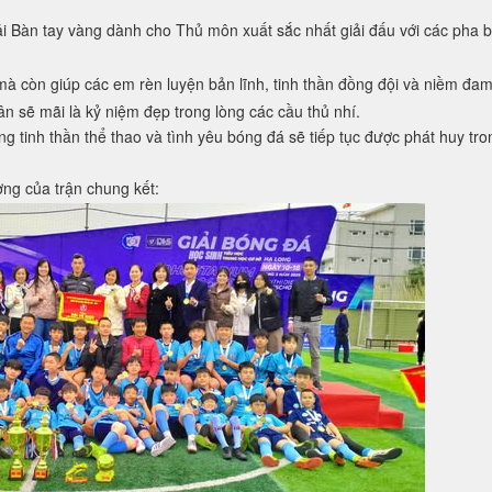
 Bàn tay vàng dành cho Thủ môn xuất sắc nhất giải đấu với các pha b
 mà còn giúp các em rèn luyện bản lĩnh, tinh thần đồng đội và niềm đa
 sẽ mãi là kỷ niệm đẹp trong lòng các cầu thủ nhí.
 tinh thần thể thao và tình yêu bóng đá sẽ tiếp tục được phát huy tro
ng của trận chung kết: