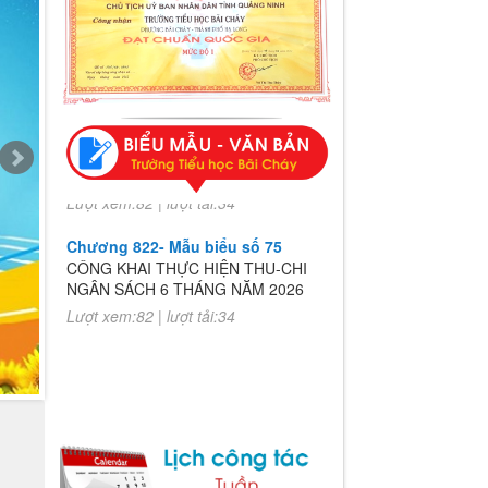
Chương 822- Mẫu biểu số 75
CÔNG KHAI THỰC HIỆN THU-CHI
NGÂN SÁCH 6 THÁNG NĂM 2026
Lượt xem:82 | lượt tải:34
Chương 822- Mẫu biểu số 75
CÔNG KHAI THỰC HIỆN THU-CHI
NGÂN SÁCH 6 THÁNG NĂM 2026
Lượt xem:82 | lượt tải:34