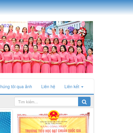
húng tôi qua ảnh
Liên hệ
Liên kết