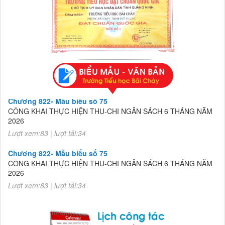
Chương 822- Mẫu biểu số 75
CÔNG KHAI THỰC HIỆN THU-CHI NGÂN SÁCH 6 THÁNG NĂM
2026
Lượt xem:83 | lượt tải:34
Chương 822- Mẫu biểu số 75
CÔNG KHAI THỰC HIỆN THU-CHI NGÂN SÁCH 6 THÁNG NĂM
2026
Lượt xem:83 | lượt tải:34