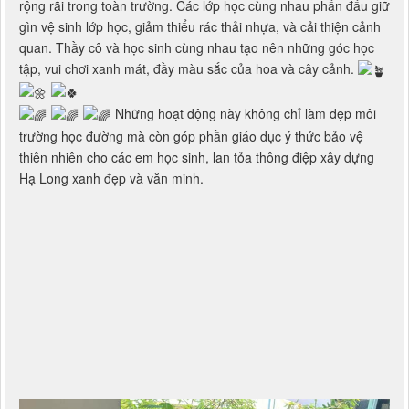
rộng rãi trong toàn trường. Các lớp học cùng nhau phấn đấu giữ
gìn vệ sinh lớp học, giảm thiểu rác thải nhựa, và cải thiện cảnh
quan. Thầy cô và học sinh cùng nhau tạo nên những góc học
tập, vui chơi xanh mát, đầy màu sắc của hoa và cây cảnh.
Những hoạt động này không chỉ làm đẹp môi
trường học đường mà còn góp phần giáo dục ý thức bảo vệ
thiên nhiên cho các em học sinh, lan tỏa thông điệp xây dựng
Hạ Long xanh đẹp và văn minh.