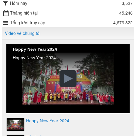
Hôm nay
3,527
Tháng hiện tại
45,246
Tổng lượt truy cập
14,676,322
Video về chúng tôi
Happy New Year 2024
Happy New Year 2024
Happy New Year 2024