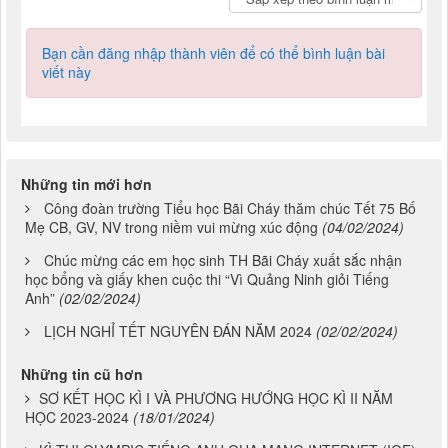
Bạn cần đăng nhập thành viên để có thể bình luận bài
viết này
Những tin mới hơn
Công đoàn trường Tiểu học Bãi Cháy thăm chúc Tết 75 Bố
Mẹ CB, GV, NV trong niềm vui mừng xúc động
(04/02/2024)
Chúc mừng các em học sinh TH Bãi Cháy xuất sắc nhận
học bổng và giấy khen cuộc thi “Vì Quảng Ninh giỏi Tiếng
Anh”
(02/02/2024)
LỊCH NGHỈ TẾT NGUYÊN ĐÁN NĂM 2024
(02/02/2024)
Những tin cũ hơn
SƠ KẾT HỌC KÌ I VÀ PHƯƠNG HƯỚNG HỌC KÌ II NĂM
HỌC 2023-2024
(18/01/2024)