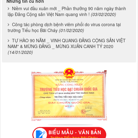
Những tin cũ hơn
Niềm vui đầu xuân mới _ Phần thưởng 90 năm ngày thành
lập Đảng Cộng sản Việt Nam quang vinh !
(03/02/2020)
Công tác phòng dịch bệnh viêm phổi do virus corona tại
trường Tiểu học Bãi Cháy
(01/02/2020)
TỰ HÀO 90 NĂM _ VINH QUANG ĐẢNG CỘNG SẢN VIỆT
NAM" & MỪNG ĐẢNG _ MỪNG XUÂN CANH TÝ 2020
(14/01/2020)