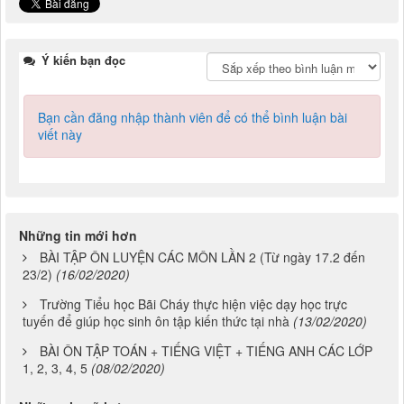
Ý kiến bạn đọc
Bạn cần đăng nhập thành viên để có thể bình luận bài
viết này
Những tin mới hơn
BÀI TẬP ÔN LUYỆN CÁC MÔN LẦN 2 (Từ ngày 17.2 đến
23/2)
(16/02/2020)
Trường Tiểu học Bãi Cháy thực hiện việc dạy học trực
tuyến để giúp học sinh ôn tập kiến thức tại nhà
(13/02/2020)
BÀI ÔN TẬP TOÁN + TIẾNG VIỆT + TIẾNG ANH CÁC LỚP
1, 2, 3, 4, 5
(08/02/2020)