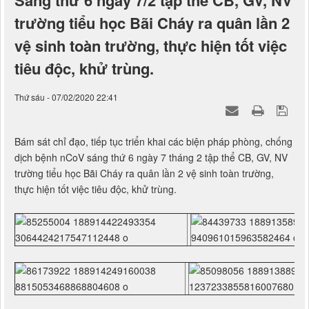
Sáng thứ 6 ngày 7/2 tập thể CB, GV, NV
trường tiểu học Bãi Cháy ra quân lần 2
vệ sinh toàn trường, thực hiện tốt việc
tiêu độc, khử trùng.
Thứ sáu - 07/02/2020 22:41
Bám sát chỉ đạo, tiếp tục triển khai các biện pháp phòng, chống
dịch bệnh nCoV sáng thứ 6 ngày 7 tháng 2 tập thể CB, GV, NV
trường tiểu học Bãi Cháy ra quân lần 2 vệ sinh toàn trường,
thực hiện tốt việc tiêu độc, khử trùng.