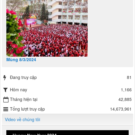
Mùng 8/3/2024
Đang truy cập
81
Hôm nay
1,166
Tháng hiện tại
42,885
Tổng lượt truy cập
14,673,961
Video về chúng tôi