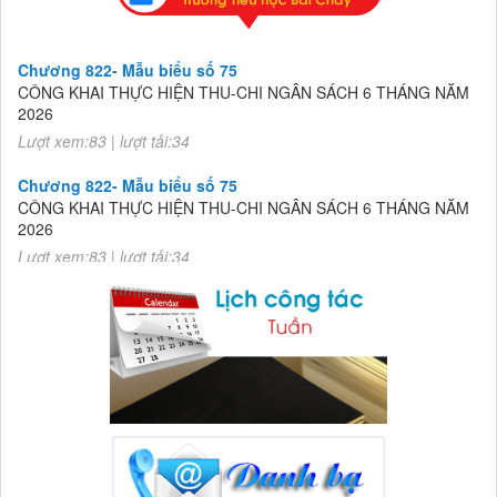
Chương 822- Mẫu biểu số 75
CÔNG KHAI THỰC HIỆN THU-CHI NGÂN SÁCH 6 THÁNG NĂM
2026
Lượt xem:83 | lượt tải:34
Chương 822- Mẫu biểu số 75
CÔNG KHAI THỰC HIỆN THU-CHI NGÂN SÁCH 6 THÁNG NĂM
2026
Lượt xem:83 | lượt tải:34