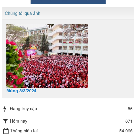
Chúng tôi qua ảnh
Mùng 8/3/2024
Đang truy cập
56
Hôm nay
671
Tháng hiện tại
54,066