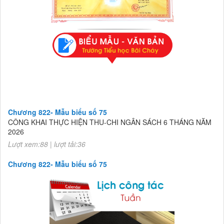
Chương 822- Mẫu biểu số 75
CÔNG KHAI THỰC HIỆN THU-CHI NGÂN SÁCH 6 THÁNG NĂM
2026
Lượt xem:88 | lượt tải:36
Chương 822- Mẫu biểu số 75
CÔNG KHAI THỰC HIỆN THU-CHI NGÂN SÁCH 6 THÁNG NĂM
2026
Lượt xem:88 | lượt tải:36