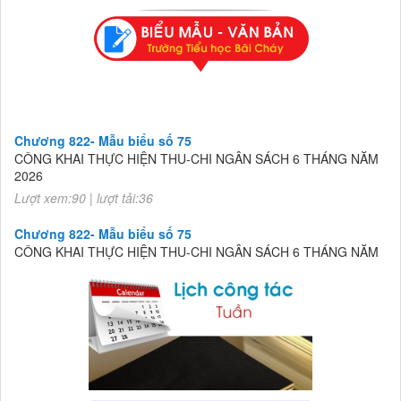
Chương 822- Mẫu biểu số 75
CÔNG KHAI THỰC HIỆN THU-CHI NGÂN SÁCH 6 THÁNG NĂM
2026
Lượt xem:90 | lượt tải:36
Chương 822- Mẫu biểu số 75
CÔNG KHAI THỰC HIỆN THU-CHI NGÂN SÁCH 6 THÁNG NĂM
2026
Lượt xem:90 | lượt tải:36