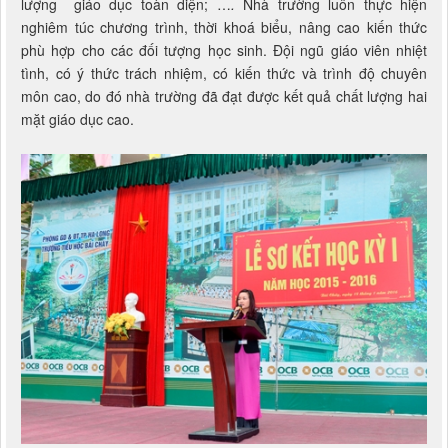
lượng giáo dục toàn diện; …
.
Nhà trường luôn thực hiện
nghiêm túc chương trình, thời khoá biểu, nâng cao kiến thức
phù hợp cho các đối tượng học sinh. Đội ngũ giáo viên nhiệt
tình, có ý thức trách nhiệm, có kiến thức và trình độ chuyên
môn cao, do đó nhà trường đã đạt được kết quả chất lượng hai
mặt giáo dục cao.