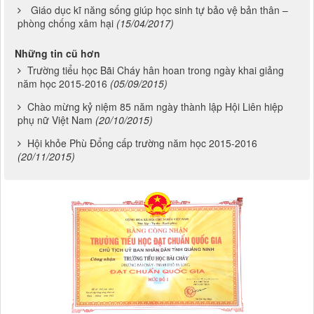
Giáo dục kĩ năng sống giúp học sinh tự bảo vệ bản thân –
phòng chống xâm hại
(15/04/2017)
Những tin cũ hơn
Trường tiểu học Bãi Cháy hân hoan trong ngày khai giảng
năm học 2015-2016
(05/09/2015)
Chào mừng kỷ niệm 85 năm ngày thành lập Hội Liên hiệp
phụ nữ Việt Nam
(20/10/2015)
Hội khỏe Phù Đổng cấp trường năm học 2015-2016
(20/11/2015)