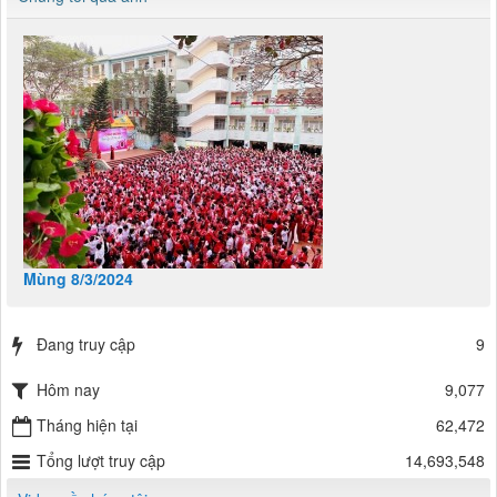
Mùng 8/3/2024
Đang truy cập
9
Hôm nay
9,077
Tháng hiện tại
62,472
Tổng lượt truy cập
14,693,548