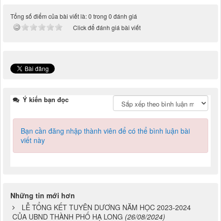
Từ khóa:
Tổng số điểm của bài viết là: 0 trong 0 đánh giá
Click để đánh giá bài viết
Ý kiến bạn đọc
Bạn cần đăng nhập thành viên để có thể bình luận bài
viết này
Những tin mới hơn