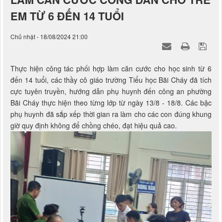
LÀM CĂN CƯỚC CÔNG DÂN CHO TRẺ
EM TỪ 6 ĐẾN 14 TUỔI
Chủ nhật - 18/08/2024 21:00
Thực hiện công tác phối hợp làm căn cước cho học sinh từ 6
đến 14 tuổi, các thầy cô giáo trường Tiểu học Bãi Cháy đã tích
cực tuyên truyền, hướng dẫn phụ huynh đến công an phường
Bãi Cháy thực hiện theo từng lớp từ ngày 13/8 - 18/8. Các bậc
phụ huynh đã sắp xếp thời gian ra làm cho các con đúng khung
giờ quy định không để chồng chéo, đạt hiệu quả cao.