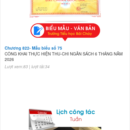
Chương 822- Mẫu biểu số 75
CÔNG KHAI THỰC HIỆN THU-CHI NGÂN SÁCH 6 THÁNG NĂM
2026
Lượt xem:83 | lượt tải:34
Chương 822- Mẫu biểu số 75
CÔNG KHAI THỰC HIỆN THU-CHI NGÂN SÁCH 6 THÁNG NĂM
2026
Lượt xem:83 | lượt tải:34