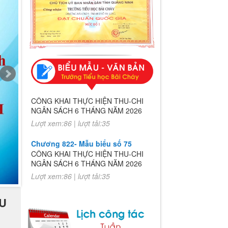
Chương 822- Mẫu biểu số 75
CÔNG KHAI THỰC HIỆN THU-CHI
NGÂN SÁCH 6 THÁNG NĂM 2026
Lượt xem:86 | lượt tải:35
Chương 822- Mẫu biểu số 75
CÔNG KHAI THỰC HIỆN THU-CHI
NGÂN SÁCH 6 THÁNG NĂM 2026
Lượt xem:86 | lượt tải:35
ỂU