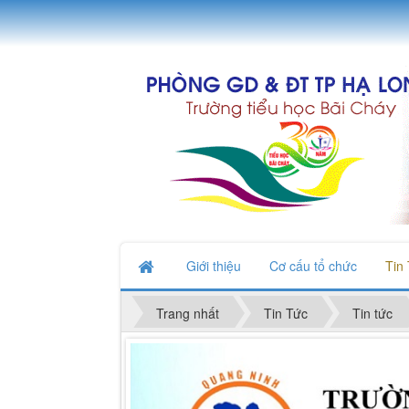
Giới thiệu
Cơ cấu tổ chức
Tin
Trang nhất
Tin Tức
Tin tức