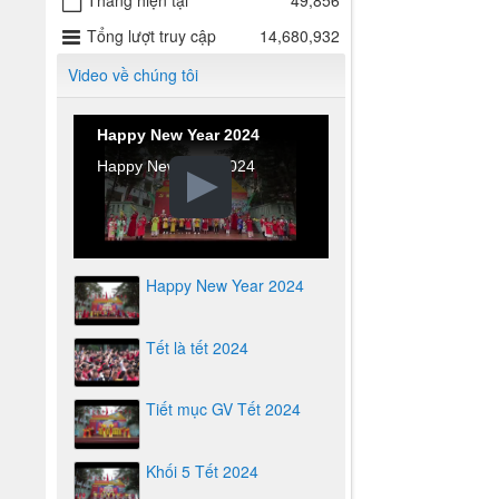
Tháng hiện tại
49,856
Tổng lượt truy cập
14,680,932
Video về chúng tôi
Happy New Year 2024
Happy New Year 2024
Happy New Year 2024
Tết là tết 2024
Tiết mục GV Tết 2024
Khối 5 Tết 2024