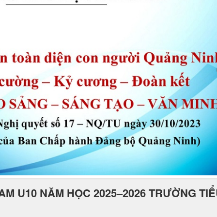
AM U10 NĂM HỌC 2025–2026 TRƯỜNG TI