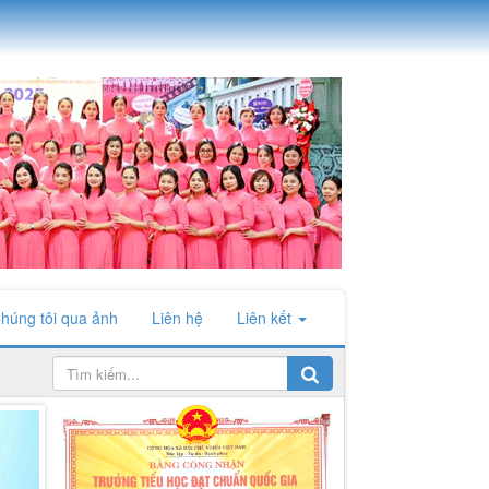
húng tôi qua ảnh
Liên hệ
Liên kết