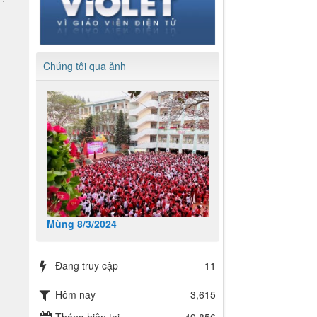
Chúng tôi qua ảnh
Mùng 8/3/2024
Đang truy cập
11
Hôm nay
3,615