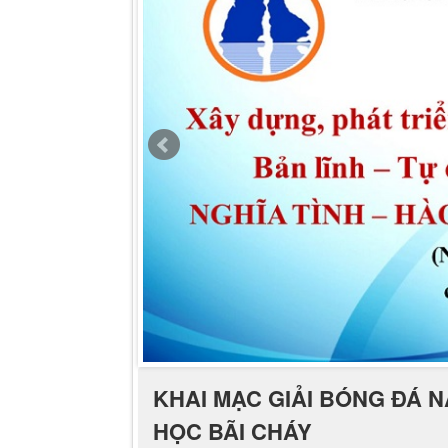
KHAI MẠC GIẢI BÓNG ĐÁ N
HỌC BÃI CHÁY