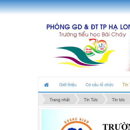
Giới thiệu
Cơ cấu tổ chức
Tin
Trang nhất
Tin Tức
Tin tức