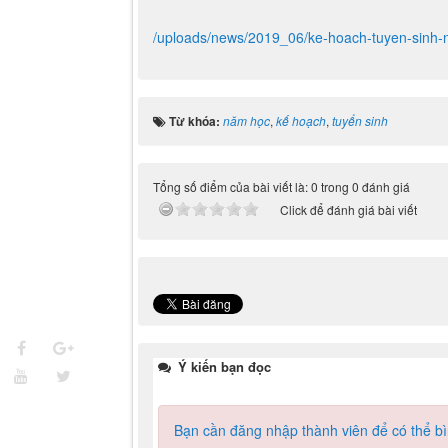
/uploads/news/2019_06/ke-hoach-tuyen-sinh-
Từ khóa:
năm học
,
kế hoạch
,
tuyển sinh
Tổng số điểm của bài viết là: 0 trong 0 đánh giá
Click để đánh giá bài viết
Ý kiến bạn đọc
Bạn cần đăng nhập thành viên để có thể bìn