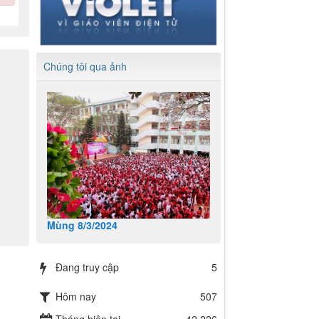
Chúng tôi qua ảnh
Mùng 8/3/2024
Đang truy cập
5
Hôm nay
507