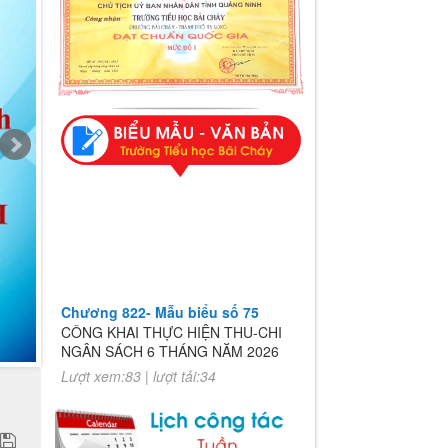
Chương 822- Mẫu biểu số 75
CÔNG KHAI THỰC HIỆN THU-CHI
NGÂN SÁCH 6 THÁNG NĂM 2026
Lượt xem:83 | lượt tải:34
Chương 822- Mẫu biểu số 75
CÔNG KHAI THỰC HIỆN THU-CHI
NGÂN SÁCH 6 THÁNG NĂM 2026