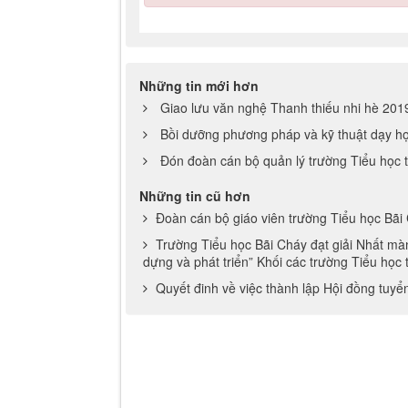
Những tin mới hơn
Giao lưu văn nghệ Thanh thiếu nhi hè 201
Bồi dưỡng phương pháp và kỹ thuật dạy học
Đón đoàn cán bộ quản lý trường Tiểu học 
Những tin cũ hơn
Đoàn cán bộ giáo viên trường Tiểu học Bãi
Trường Tiểu học Bãi Cháy đạt giải Nhất màn
dựng và phát triển” Khối các trường Tiểu học
Quyết đinh về việc thành lập Hội đồng tuy