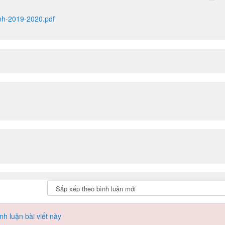
nh-2019-2020.pdf
h luận bài viết này