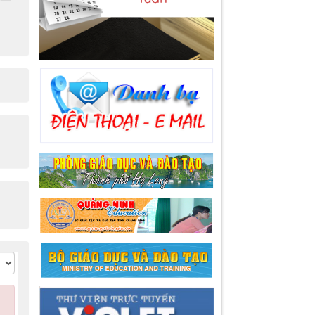
Lượt xem:83 | lượt tải:34