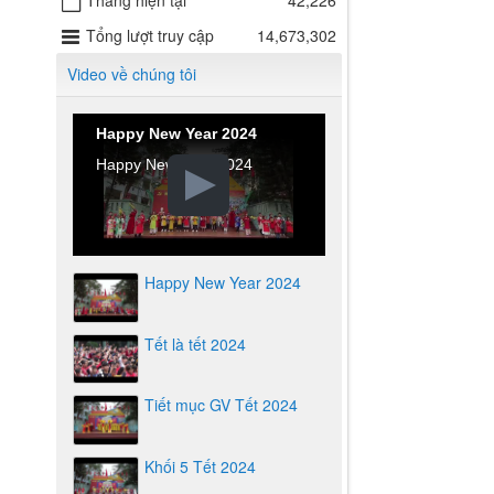
Tháng hiện tại
42,226
Tổng lượt truy cập
14,673,302
Video về chúng tôi
Happy New Year 2024
Happy New Year 2024
Happy New Year 2024
Tết là tết 2024
Tiết mục GV Tết 2024
Khối 5 Tết 2024