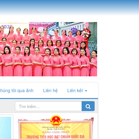
húng tôi qua ảnh
Liên hệ
Liên kết