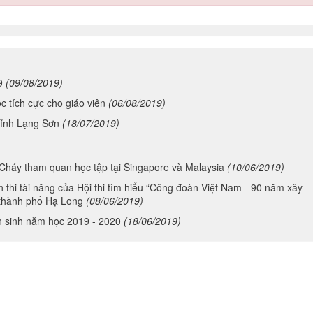
9
(09/08/2019)
 tích cực cho giáo viên
(06/08/2019)
tỉnh Lạng Sơn
(18/07/2019)
 Cháy tham quan học tập tại Singapore và Malaysia
(10/06/2019)
 thi tài năng của Hội thi tìm hiểu “Công đoàn Việt Nam - 90 năm xây
 thành phố Hạ Long
(08/06/2019)
ển sinh năm học 2019 - 2020
(18/06/2019)