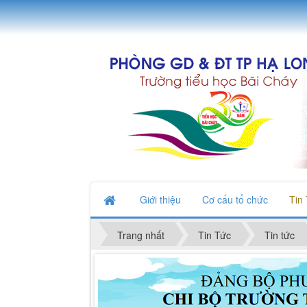
Giới thiệu
Cơ cấu tổ chức
Tin
Trang nhất
Tin Tức
Tin tức