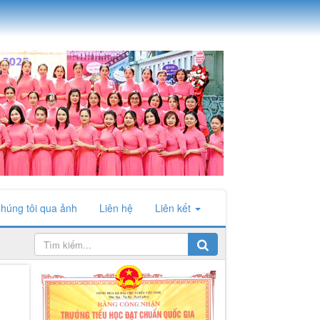
húng tôi qua ảnh
Liên hệ
Liên kết