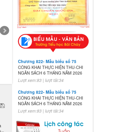
Chương 822- Mẫu biểu số 75
CÔNG KHAI THỰC HIỆN THU-CHI
NGÂN SÁCH 6 THÁNG NĂM 2026
Lượt xem:83 | lượt tải:34
Chương 822- Mẫu biểu số 75
CÔNG KHAI THỰC HIỆN THU-CHI
NGÂN SÁCH 6 THÁNG NĂM 2026
Lượt xem:83 | lượt tải:34