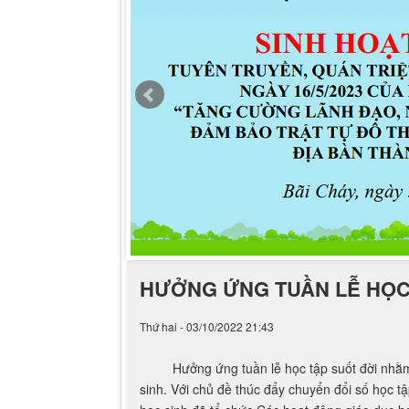
HƯỞNG ỨNG TUẦN LỄ HỌC 
Thứ hai - 03/10/2022 21:43