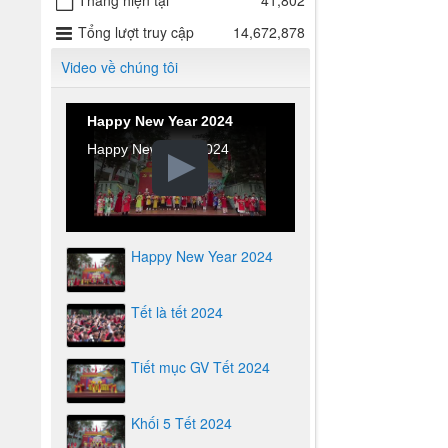
Tháng hiện tại
41,802
Tổng lượt truy cập
14,672,878
Video về chúng tôi
Happy New Year 2024
Happy New Year 2024
Happy New Year 2024
Tết là tết 2024
Tiết mục GV Tết 2024
Khối 5 Tết 2024