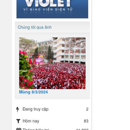
Chúng tôi qua ảnh
Mùng 8/3/2024
Đang truy cập
2
Hôm nay
83